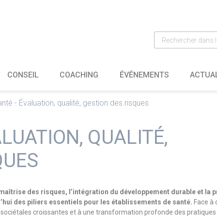
CONSEIL
COACHING
ÉVÉNEMENTS
ACTUA
nté - Évaluation, qualité, gestion des risques
LUATION, QUALITÉ,
QUES
 maîtrise des risques, l’intégration du développement durable et la p
’hui des piliers essentiels pour les établissements de santé.
Face à 
 sociétales croissantes et à une transformation profonde des pratiques