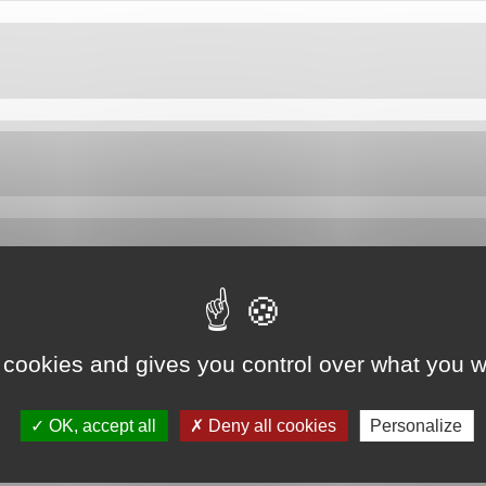
 cookies and gives you control over what you w
OK, accept all
Deny all cookies
Personalize