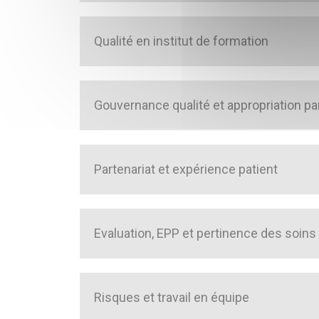
Qualité en institut de formation
Gouvernance qualité et appropriation pa
Partenariat et expérience patient
Evaluation, EPP et pertinence des soins
Risques et travail en équipe