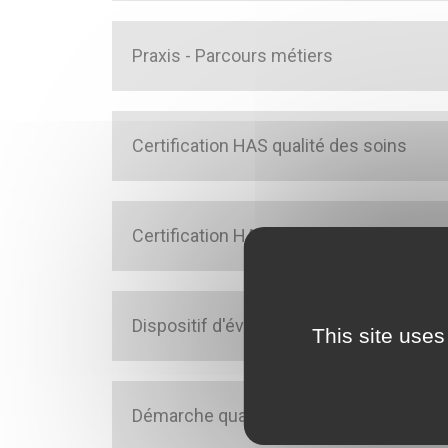
Praxis - Parcours métiers
Certification HAS qualité des soins
Certification HAS – Sécurité numérique
Dispositif d'évaluation HAS des ESSMS
This site uses
Démarche qualité