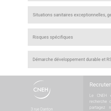
Situations sanitaires exceptionnelles, g
Risques spécifiques
Démarche développement durable et R
Recrute
Le CNEH e
recherche 
partagez n
3 rue Danton