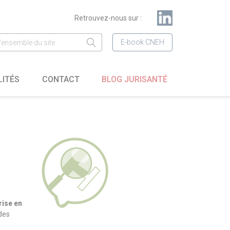
Retrouvez-nous sur :
E-book CNEH
LITÉS
CONTACT
BLOG JURISANTÉ
rise en
des