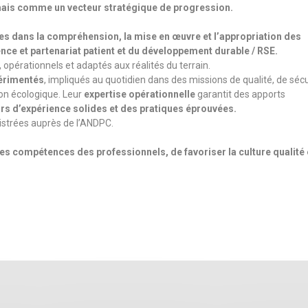
amais comme un vecteur stratégique de progression.
s dans la compréhension, la mise en œuvre et l’appropriation des
nce et partenariat patient et du développement durable / RSE.
, opérationnels et adaptés aux réalités du terrain.
érimentés
, impliqués au quotidien dans des missions de qualité, de séc
on écologique. Leur
expertise opérationnelle
garantit des apports
rs d’expérience solides et des pratiques éprouvées.
strées auprès de l’ANDPC.
s compétences des professionnels, de favoriser la culture qualité 