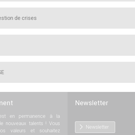
estion de crises
SE
ment
Newsletter
st en permanence à la
de nouveaux talents ! Vous
Newsletter
os valeurs et souhaitez