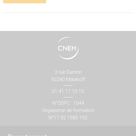
3 rue Danton
92240 Malakoff
01 41 17 15 15
N°ODPC : 1044
Organisme de formation
N°11 92 1585 192