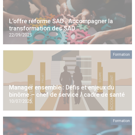
L’offre réforme SAD : Accompagner la
transformation des SAD
22/09/2025
Formation
Manager ensemble : Défis et enjeux du
binôme – chef de service / cadre de santé
10/07/2025
Formation