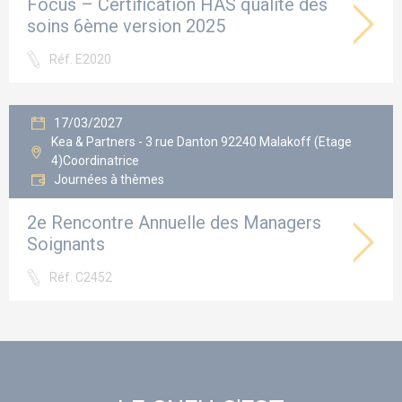
Focus – Certification HAS qualité des
soins 6ème version 2025
Réf. E2020
17/03/2027
Kea & Partners - 3 rue Danton 92240 Malakoff (Etage
4)Coordinatrice
Journées à thèmes
2e Rencontre Annuelle des Managers
Soignants
Réf. C2452