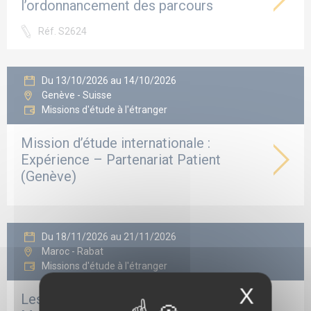
l’ordonnancement des parcours
Réf. S2624
Du 13/10/2026 au 14/10/2026
Genève - Suisse
Missions d'étude à l'étranger
Mission d’étude internationale :
Expérience – Partenariat Patient
(Genève)
Du 18/11/2026 au 21/11/2026
Maroc - Rabat
Missions d'étude à l'étranger
X
Les grands projets hospitaliers au