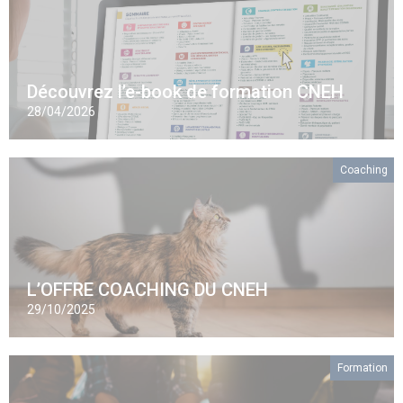
Découvrez l’e-book de formation CNEH
28/04/2026
Coaching
L’OFFRE COACHING DU CNEH
29/10/2025
Formation