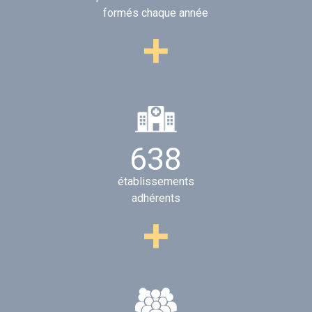
formés chaque année
6
4
0
établissements
adhérents