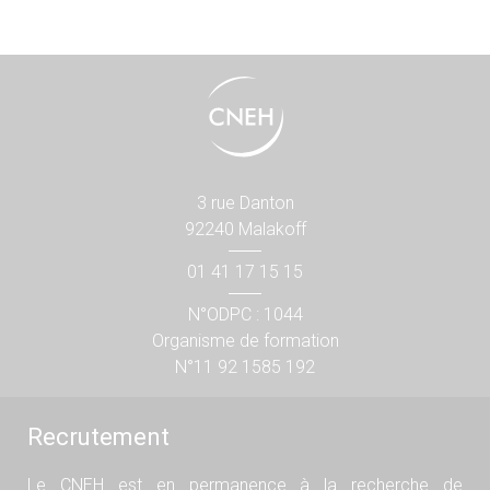
3 rue Danton
92240 Malakoff
01 41 17 15 15
N°ODPC : 1044
Organisme de formation
N°11 92 1585 192
Recrutement
Le CNEH est en permanence à la recherche de