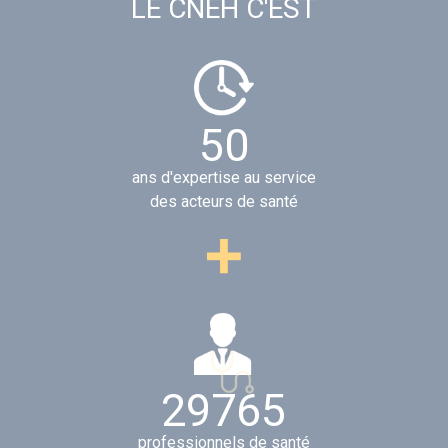
LE CNEH C'EST
5
0
ans d'expertise au service
des acteurs de santé
2
9
9
3
1
professionnels de santé