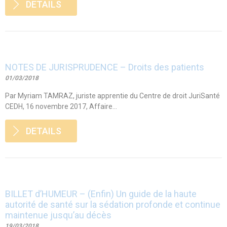
DETAILS
NOTES DE JURISPRUDENCE – Droits des patients
01/03/2018
Par Myriam TAMRAZ, juriste apprentie du Centre de droit JuriSanté
CEDH, 16 novembre 2017, Affaire...
DETAILS
BILLET d’HUMEUR – (Enfin) Un guide de la haute
autorité de santé sur la sédation profonde et continue
maintenue jusqu’au décès
19/03/2018