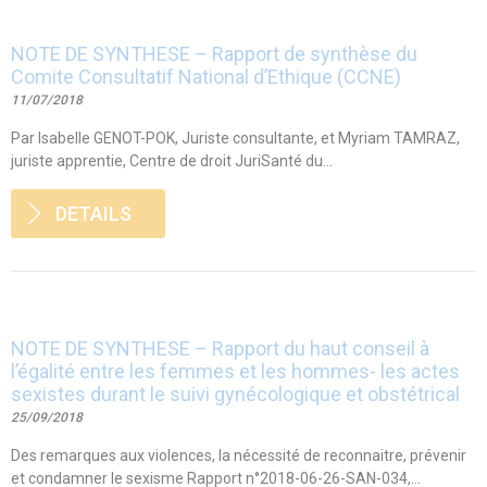
NOTE DE SYNTHESE – Rapport de synthèse du
Comite Consultatif National d’Ethique (CCNE)
11/07/2018
Par Isabelle GENOT-POK, Juriste consultante, et Myriam TAMRAZ,
juriste apprentie, Centre de droit JuriSanté du...
DETAILS
NOTE DE SYNTHESE – Rapport du haut conseil à
l’égalité entre les femmes et les hommes- les actes
sexistes durant le suivi gynécologique et obstétrical
25/09/2018
Des remarques aux violences, la nécessité de reconnaitre, prévenir
et condamner le sexisme Rapport n°2018-06-26-SAN-034,...