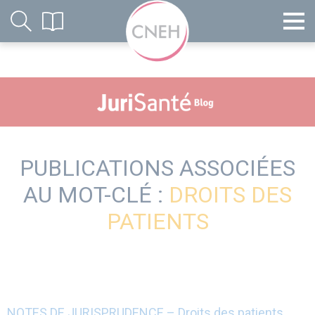
PUBLICATIONS ASSOCIÉES
AU MOT-CLÉ :
DROITS DES
PATIENTS
NOTES DE JURISPRUDENCE – Droits des patients,