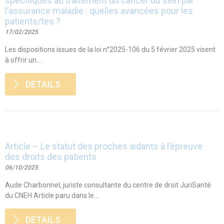
spécifiques au traitement du cancer du sein par
l’assurance maladie : quelles avancées pour les
patients/tes ?
17/02/2025
Les dispositions issues de la loi n°2025-106 du 5 février 2025 visent
à offrir un...
DETAILS
Article – Le statut des proches aidants à l’épreuve
des droits des patients
06/10/2025
Aude Charbonnel, juriste consultante du centre de droit JuriSanté
du CNEH Article paru dans le...
DETAILS