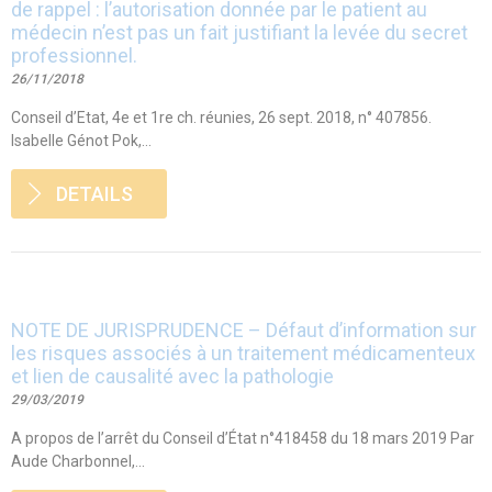
de rappel : l’autorisation donnée par le patient au
médecin n’est pas un fait justifiant la levée du secret
professionnel.
26/11/2018
Conseil d’Etat, 4e et 1re ch. réunies, 26 sept. 2018, n° 407856.
Isabelle Génot Pok,...
DETAILS
NOTE DE JURISPRUDENCE – Défaut d’information sur
les risques associés à un traitement médicamenteux
et lien de causalité avec la pathologie
29/03/2019
A propos de l’arrêt du Conseil d’État n°418458 du 18 mars 2019 Par
Aude Charbonnel,...