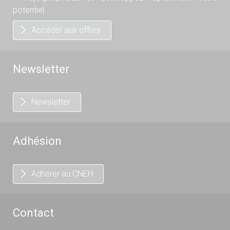
potentiel.
Accéder aux offres
Newsletter
Newsletter
Adhésion
Adhérer au CNEH
Contact