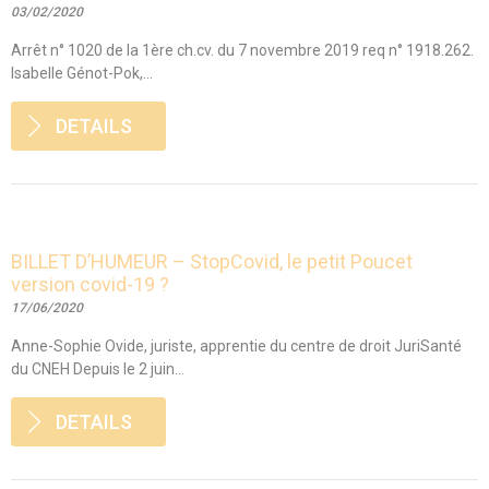
03/02/2020
Arrêt n° 1020 de la 1ère ch.cv. du 7 novembre 2019 req n° 1918.262.
Isabelle Génot-Pok,...
DETAILS
BILLET D’HUMEUR – StopCovid, le petit Poucet
version covid-19 ?
17/06/2020
Anne-Sophie Ovide, juriste, apprentie du centre de droit JuriSanté
du CNEH Depuis le 2 juin...
DETAILS