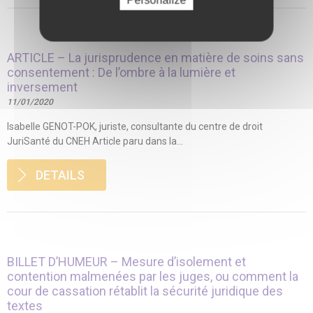
ARTICLE – La jurisprudence en matière de soins sans
consentement : De l’ombre à la lumière et
inversement
11/01/2020
Isabelle GENOT-POK, juriste, consultante du centre de droit
JuriSanté du CNEH Article paru dans la...
DETAILS
BILLET D’HUMEUR – Mesure d’isolement et
contention malmenées par les juges, ou comment la
cour de cassation rétablit la sécurité juridique des
textes