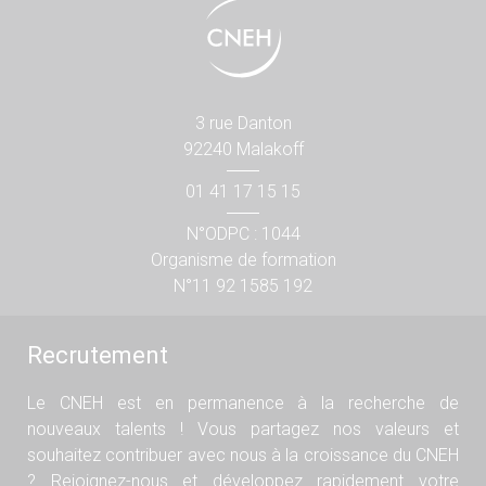
3 rue Danton
92240 Malakoff
01 41 17 15 15
N°ODPC : 1044
Organisme de formation
N°11 92 1585 192
Recrutement
Le CNEH est en permanence à la recherche de
nouveaux talents ! Vous partagez nos valeurs et
souhaitez contribuer avec nous à la croissance du CNEH
? Rejoignez-nous et développez rapidement votre