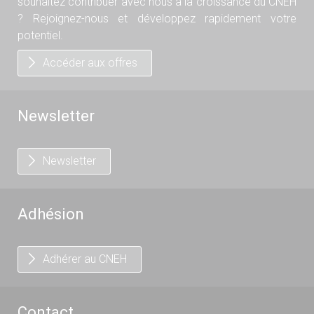
souhaitez contribuer avec nous à la croissance du CNEH
? Rejoignez-nous et développez rapidement votre
potentiel.
Accéder aux offres
Newsletter
Newsletter
Adhésion
Adhérer au CNEH
Contact