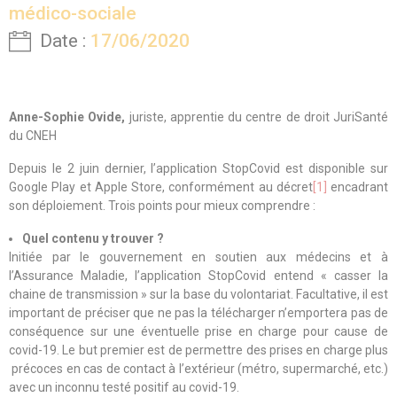
médico-sociale
Date :
17/06/2020
Anne-Sophie Ovide,
juriste, apprentie du centre de droit JuriSanté
du CNEH
Depuis le 2 juin dernier, l’application StopCovid est disponible sur
Google Play et Apple Store, conformément au décret
[1]
encadrant
son déploiement. Trois points pour mieux comprendre :
Quel contenu y trouver ?
Initiée par le gouvernement en soutien aux médecins et à
l’Assurance Maladie, l’application StopCovid entend « casser la
chaine de transmission » sur la base du volontariat. Facultative, il est
important de préciser que ne pas la télécharger n’emportera pas de
conséquence sur une éventuelle prise en charge pour cause de
covid-19. Le but premier est de permettre des prises en charge plus
précoces en cas de contact à l’extérieur (métro, supermarché, etc.)
avec un inconnu testé positif au covid-19.