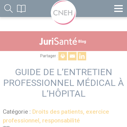
Partager :
GUIDE DE L’ENTRETIEN
PROFESSIONNEL MÉDICAL À
L’HÔPITAL
Catégorie :
Droits des patients, exercice
professionnel, responsabilité