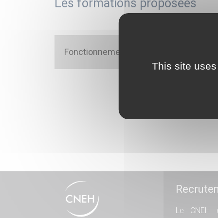
Les formations proposées
Fonctionnement de l’établissement
This site uses
Recrute
Le CNEH e