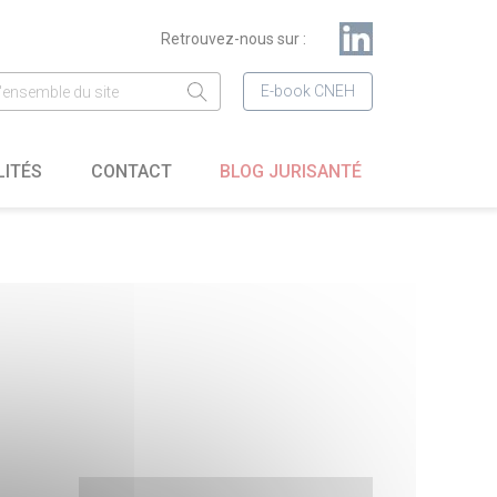
Retrouvez-nous sur :
E-book CNEH
LITÉS
CONTACT
BLOG JURISANTÉ