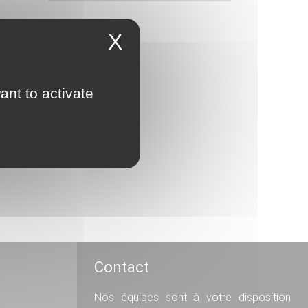
X
ant to activate
Contact
Nos équipes sont à votre disposition