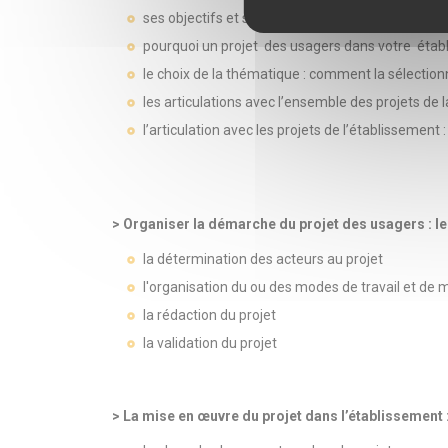
ses objectifs et ses enjeux
pourquoi un projet des usagers dans votre étab
le choix de la thématique : comment la sélection
les articulations avec l’ensemble des projets de la
l’articulation avec les projets de l’établissement
> Organiser la démarche du projet des usagers : le
la détermination des acteurs au projet
l'organisation du ou des modes de travail et de m
la rédaction du projet
la validation du projet
> La mise en œuvre du projet dans l’établissement 