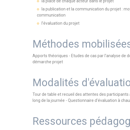
la place de chaque acteur dans le projet
la publication et la communication du projet : m
communication
l’évaluation du projet
Méthodes mobilisée
Apports théoriques - Etudes de cas par l'analyse de d
démarche projet
Modalités d'évaluati
Tour de table et recueil des attentes des participant
long de la journée - Questionnaire d'évaluation à cha
Ressources pédagog