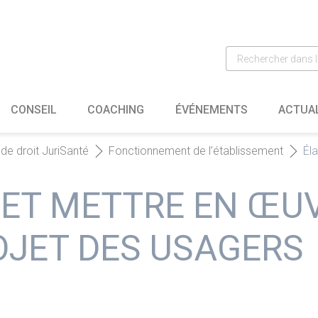
CONSEIL
COACHING
ÉVÉNEMENTS
ACTUA
de droit JuriSanté
Fonctionnement de l’établissement
Él
 ET METTRE EN ŒU
OJET DES USAGERS