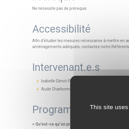
Ne nécessite pas de prérequis
Accessibilité
Afin d’étudier les mesures nécessaires à mettre en 
aménagements adéquats, contactez notre Référente 
Intervenant.e.s
Isabelle Génot-Pok, juriste, consultante au Cent
Aude Charbonnel, juriste, consultante au Centre
Programme
This site uses
> Qu’est-ce qu’un projet des usagers ?