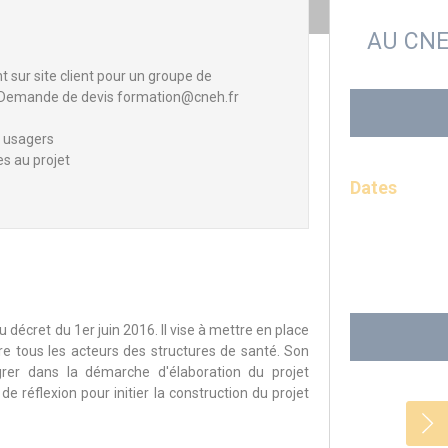
AU CN
sur site client pour un groupe de
 - Demande de devis formation@cneh.fr
s usagers
es au projet
Dates
 décret du 1er juin 2016. Il vise à mettre en place
tre tous les acteurs des structures de santé. Son
égrer dans la démarche d'élaboration du projet
 réflexion pour initier la construction du projet