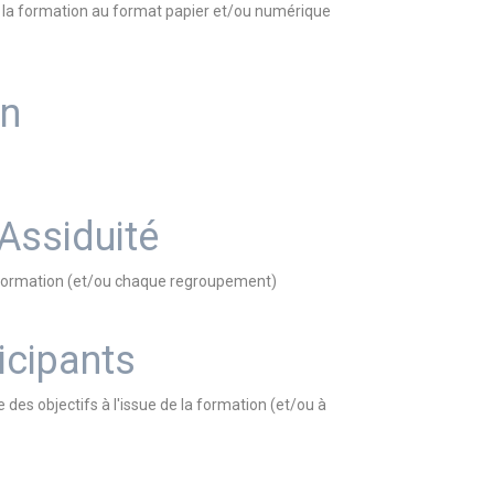
nt la formation au format papier et/ou numérique
on
 Assiduité
la formation (et/ou chaque regroupement)
icipants
e des objectifs à l'issue de la formation (et/ou à