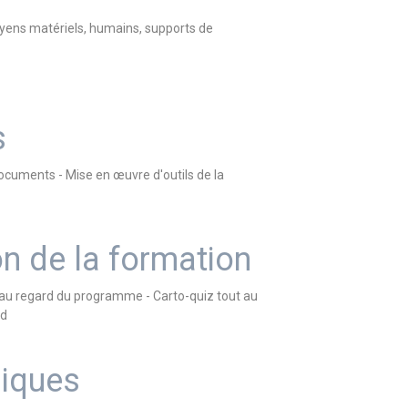
oyens matériels, humains, supports de
s
ocuments - Mise en œuvre d'outils de la
on de la formation
s au regard du programme - Carto-quiz tout au
ud
iques