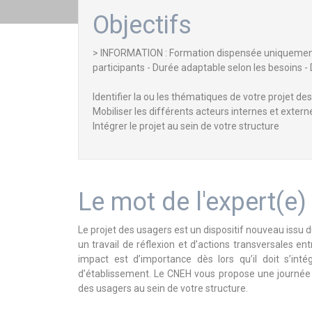
Objectifs
> INFORMATION : Formation dispensée uniquement 
participants - Durée adaptable selon les besoins
Identifier la ou les thématiques de votre projet de
Mobiliser les différents acteurs internes et extern
Intégrer le projet au sein de votre structure
Le mot de l'expert(e)
Le projet des usagers est un dispositif nouveau issu du
un travail de réflexion et d’actions transversales en
impact est d’importance dès lors qu’il doit s’int
d’établissement. Le CNEH vous propose une journée de
des usagers au sein de votre structure.