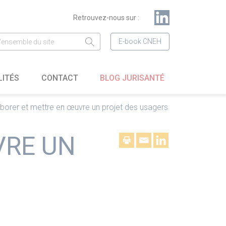
Retrouvez-nous sur :
E-book CNEH
LITÉS
CONTACT
BLOG JURISANTÉ
aborer et mettre en œuvre un projet des usagers
VRE UN