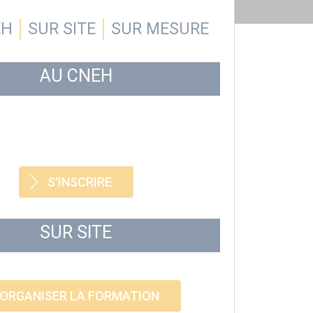
EH
SUR SITE
SUR MESURE
AU CNEH
S'INSCRIRE
SUR SITE
ORGANISER LA FORMATION