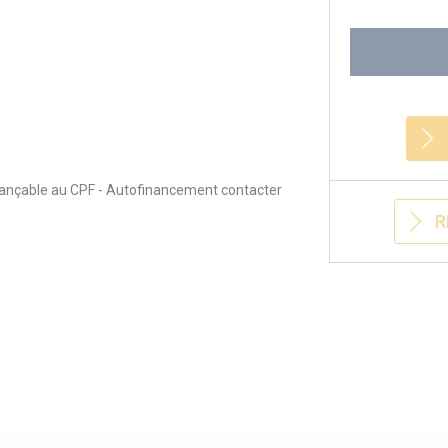
inançable au CPF - Autofinancement contacter
R