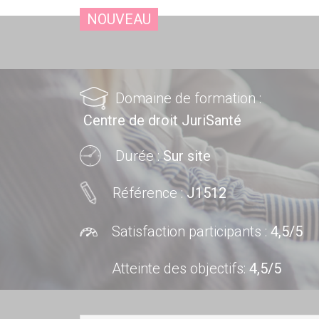
NOUVEAU
Domaine de formation :
Centre de droit JuriSanté
Durée :
Sur site
Référence :
J1512
Satisfaction participants :
4,5/5
Atteinte des objectifs
:
4,5/5