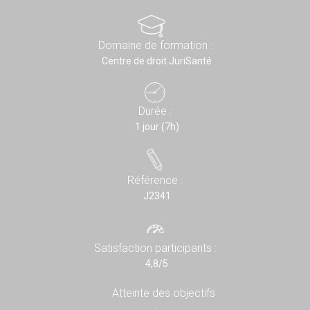
Domaine de formation :
Centre de droit JuriSanté
Durée :
1 jour (7h)
Référence :
J2341
Satisfaction participants :
4,8/5
Atteinte des objectifs
: