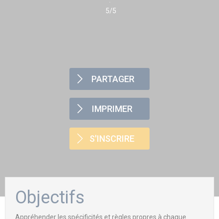
5/5
PARTAGER
IMPRIMER
S'INSCRIRE
Objectifs
Appréhender les spécificités et règles propres à chaque