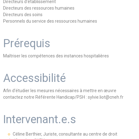
Directeurs d'établissement
Directeurs des ressources humaines
Directeurs des soins
Personnels du service des ressources humaines
Prérequis
Maîtriser les compétences des instances hospitalières
Accessibilité
Afin d’étudier les mesures nécessaires à mettre en œuvre
contactez notre Référente Handicap/PSH : sylvie.liot@cneh.fr
Intervenant.e.s
Céline Berthier, Juriste, consultante au centre de droit