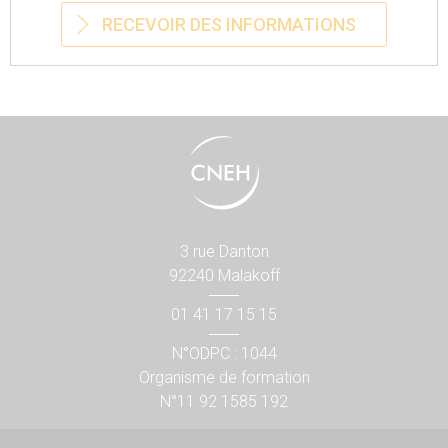
RECEVOIR DES INFORMATIONS
3 rue Danton
92240 Malakoff
01 41 17 15 15
N°ODPC : 1044
Organisme de formation
N°11 92 1585 192