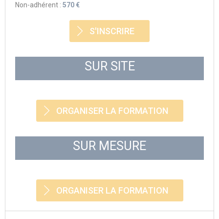
Non-adhérent :
570 €
S'INSCRIRE
SUR SITE
ORGANISER LA FORMATION
SUR MESURE
ORGANISER LA FORMATION