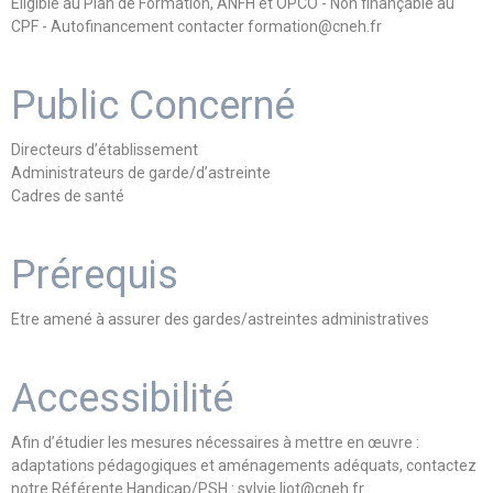
Eligible au Plan de Formation, ANFH et OPCO - Non finançable au
CPF - Autofinancement contacter formation@cneh.fr
Public Concerné
Directeurs d’établissement
Administrateurs de garde/d’astreinte
Cadres de santé
Prérequis
Etre amené à assurer des gardes/astreintes administratives
Accessibilité
Afin d’étudier les mesures nécessaires à mettre en œuvre :
adaptations pédagogiques et aménagements adéquats, contactez
notre Référente Handicap/PSH : sylvie.liot@cneh.fr