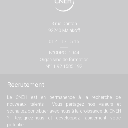
3 rue Danton
92240 Malakoff
01 41 17 15 15
N°ODPC : 1044
Organisme de formation
N°11 92 1585 192
Recrutement
Le CNEH est en permanence à la recherche de
nouveaux talents ! Vous partagez nos valeurs et
souhaitez contribuer avec nous à la croissance du CNEH
? Rejoignez-nous et développez rapidement votre
potentiel.