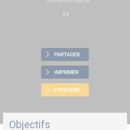
Atteinte des objectifs
:
5/5
PARTAGER
IMPRIMER
S'INSCRIRE
Objectifs