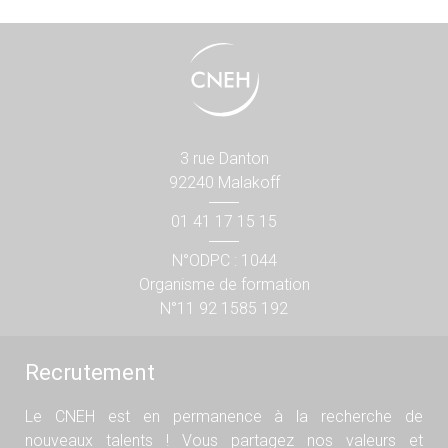
3 rue Danton
92240 Malakoff
01 41 17 15 15
N°ODPC : 1044
Organisme de formation
N°11 92 1585 192
Recrutement
Le CNEH est en permanence à la recherche de
nouveaux talents ! Vous partagez nos valeurs et