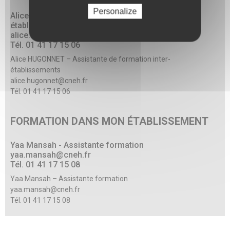
Personalize
Alice HUGONNET - Assistante de formation inter-
établissements
alice.hugonnet@cneh.fr
Tél. 01 41 17 15 06
Alice HUGONNET – Assistante de formation inter-
établissements
alice.hugonnet@cneh.fr
Tél. 01 41 17 15 06
FORMATION DANS MON ÉTABLISSEMENT
Yaa Mansah - Assistante formation
yaa.mansah@cneh.fr
Tél. 01 41 17 15 08
Yaa Mansah – Assistante formation
yaa.mansah@cneh.fr
Tél. 01 41 17 15 08