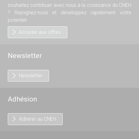
souhaitez contribuer avec nous à la croissance du CNEH
? Rejoignez-nous et développez rapidement votre
potentiel.
Accéder aux offres
Newsletter
Newsletter
Adhésion
Adhérer au CNEH