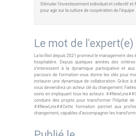
Stimuler l’investissement individuel et collectif e
pour agir sur la culture de coopération de l’équipe
Le mot de l'expert(e)
La loi Rist depuis 2021 promeut le management des 
hospitalière. Depuis quelques années des critère
s’interessent à la dynamique participative et au
parcours de formation vous donne les clés pour mobi
instaurer une dynamique de collaboration. Grâce à de
vous deviendrez un acteur clé du changement. Faites 
soins en impliquant tous les acteurs. ##NewLine##
conduire des projets pour transformer l’hôpital de
##NewLine##Cette formation permet aux profess
changement, capables d’accompagner les transforma
Publié le