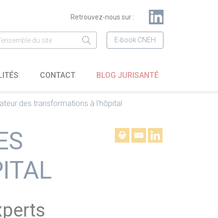
Retrouvez-nous sur :
E-book CNEH
LITÉS
CONTACT
BLOG JURISANTÉ
tateur des transformations à l’hôpital
ES
ITAL
xperts