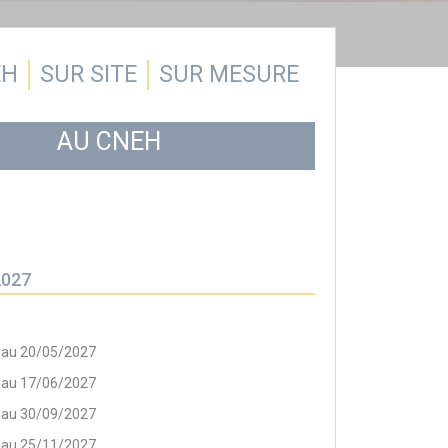
EH
SUR SITE
SUR MESURE
AU CNEH
2027
 au 20/05/2027
 au 17/06/2027
 au 30/09/2027
 au 25/11/2027