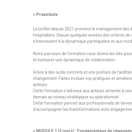
> Préambule
La loi Rist depuis 2021 promeut le management des 
hospitalière. Depuis quelques années des critères de 
s’interessent à la dynamique participative et aux mod
Notre parcours de formation vous donne les clés pour
et instaurer une dynamique de collaboration.
Grâce à des outils concrets et une posture de facilita
changement. Faites évoluer vos pratiques et améliorez
acteurs.
Cette formation s’adresse aux acteurs amenés à condu
demain au niveau stratégique ou opérationnel.
Cette formation permet aux professionnels de deveni
d’accompagner les transformations avec engagement 
> MODULE 1 (3 jours) : Fondamentaux du changemen