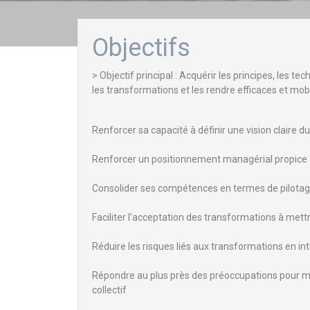
Objectifs
> Objectif principal : Acquérir les principes, les
les transformations et les rendre efficaces et mobi
Renforcer sa capacité à définir une vision claire
Renforcer un positionnement managérial propice à
Consolider ses compétences en termes de pilotag
Faciliter l'acceptation des transformations à met
Réduire les risques liés aux transformations en int
Répondre au plus près des préoccupations pour min
collectif