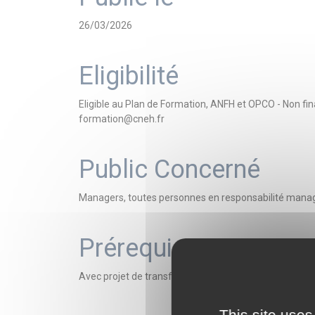
26/03/2026
Eligibilité
Eligible au Plan de Formation, ANFH et OPCO - Non f
formation@cneh.fr
Public Concerné
Managers, toutes personnes en responsabilité manag
Prérequis
Avec projet de transformation en cours ou à venir
This site uses