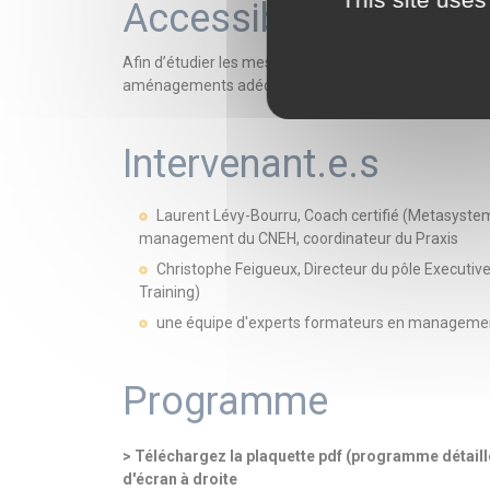
Accessibilité
Afin d’étudier les mesures nécessaires à mettre en 
aménagements adéquats, contactez notre Référente 
Intervenant.e.s
Laurent Lévy-Bourru, Coach certifié (Metasystem
management du CNEH, coordinateur du Praxis
Christophe Feigueux, Directeur du pôle Executiv
Training)
une équipe d'experts formateurs en managem
Programme
> Téléchargez la plaquette pdf (programme détaillé,
d'écran à droite