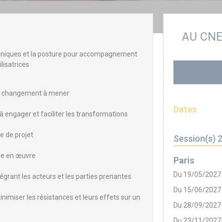
AU CN
 techniques et la posture pour accompagnement
lisatrices
 du changement à mener
Dates
 engager et faciliter les transformations
e de projet
Session(s) 
tre en œuvre
Paris
Du 19/05/2027
égrant les acteurs et les parties prenantes
Du 15/06/2027
imiser les résistances et leurs effets sur un
Du 28/09/2027
Du 23/11/2027