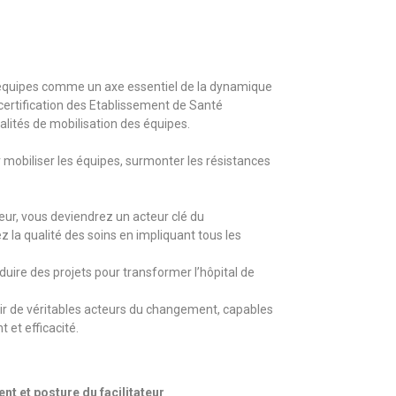
équipes comme un axe essentiel de la dynamique
certification des Etablissement de Santé
alités de mobilisation des équipes.
 mobiliser les équipes, surmonter les résistances
teur, vous deviendrez un acteur clé du
 la qualité des soins en impliquant tous les
ire des projets pour transformer l’hôpital de
r de véritables acteurs du changement, capables
et efficacité.
t et posture du facilitateur