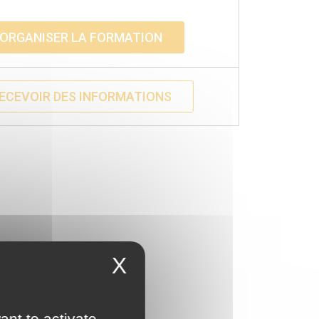
ORGANISER LA FORMATION
ECEVOIR DES INFORMATIONS
X
ant to activate