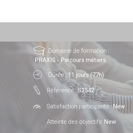
Domaine de formation :
PRAXIS - Parcours métiers
Durée :
11 jours (77h)
Référence :
S2542
Satisfaction participants :
New
Atteinte des objectifs
:
New