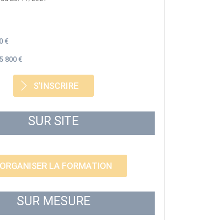
0 €
5 800 €
S'INSCRIRE
SUR SITE
ORGANISER LA FORMATION
SUR MESURE