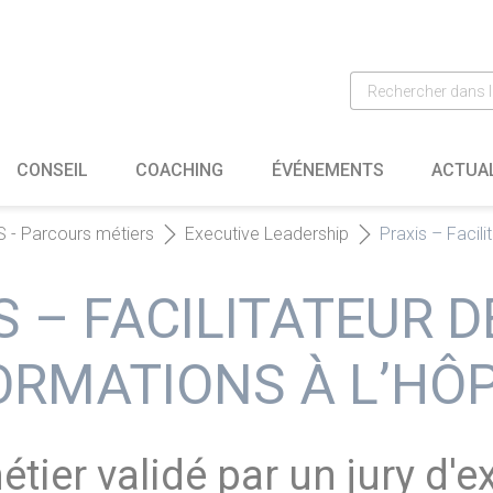
CONSEIL
COACHING
ÉVÉNEMENTS
ACTUA
 - Parcours métiers
Executive Leadership
Praxis – Facili
S – FACILITATEUR D
RMATIONS À L’HÔP
tier validé par un jury d'e