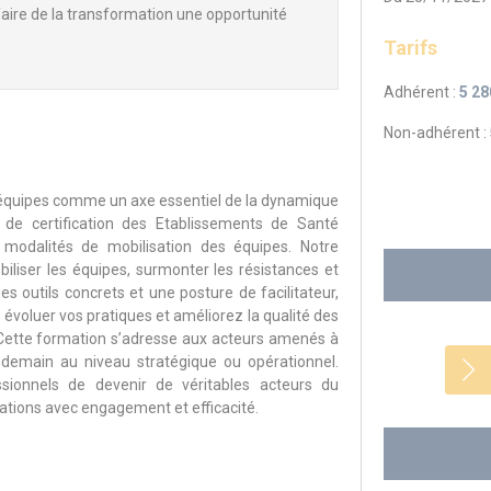
t faire de la transformation une opportunité
Tarifs
Adhérent :
5 28
Non-adhérent :
équipes comme un axe essentiel de la dynamique
s de certification des Etablissements de Santé
x modalités de mobilisation des équipes. Notre
liser les équipes, surmonter les résistances et
s outils concrets et une posture de facilitateur,
évoluer vos pratiques et améliorez la qualité des
Cette formation s’adresse aux acteurs amenés à
 demain au niveau stratégique ou opérationnel.
ionnels de devenir de véritables acteurs du
tions avec engagement et efficacité.