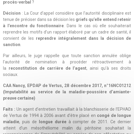
procès-verbal
?
Décision
: La Cour d’appel considère que l’autorité disciplinaire est
tenue de préciser dans sa décision les
griefs qu’elle entend retenir
à l’encontre du fonctionnaire
. Dans le cas où elle souhaiterait
reprendre les motifs d’un rapport élaboré par un cadre de santé, il
convient de les
reprendre intégralement dans la décision de
sanction
.
Par ailleurs, le juge rappelle que toute sanction annulée oblige
l’autorité de nomination à procéder rétroactivement à
la
reconstitution de carrière de l’agent
, ainsi qu’à ses droits
sociaux.
CAA Nancy, EPDAP de Vertus, 28 décembre 2017, n°16NC01212
(Imputabilité au service de la maladie-poussière d’amiante-
preuve certaine)
Faits :
Un agent d’entretien travaillait à la blanchisserie de l’EPHAD
de Vertus de 1994 à 2006 avant d’être placé en
congé de longue
maladie
, puis de
longue durée
à compter de 2011. Ce dernier
atteint d’un mésothéliome malin du péritoine souhaitait la