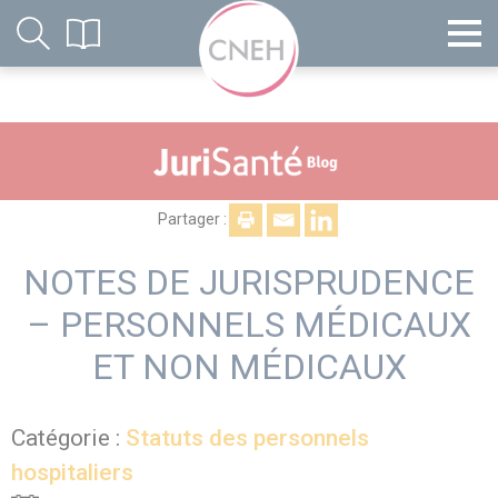
Partager :
NOTES DE JURISPRUDENCE
– PERSONNELS MÉDICAUX
ET NON MÉDICAUX
Catégorie :
Statuts des personnels
hospitaliers