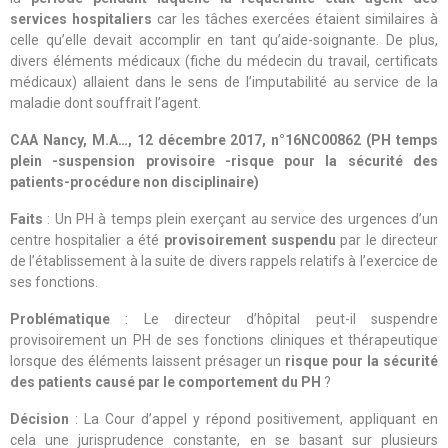
services hospitaliers
car les tâches exercées étaient similaires à
celle qu’elle devait accomplir en tant qu’aide-soignante. De plus,
divers éléments médicaux (fiche du médecin du travail, certificats
médicaux) allaient dans le sens de l’imputabilité au service de la
maladie dont souffrait l’agent.
CAA Nancy, M.A…, 12 décembre 2017, n°16NC00862 (PH temps
plein -suspension provisoire -risque pour la sécurité des
patients-procédure non disciplinaire)
Faits
: Un PH à temps plein exerçant au service des urgences d’un
centre hospitalier a été
provisoirement suspendu
par le directeur
de l’établissement à la suite de divers rappels relatifs à l’exercice de
ses fonctions.
Problématique
: Le directeur d’hôpital peut-il suspendre
provisoirement un PH de ses fonctions cliniques et thérapeutique
lorsque des éléments laissent présager un
risque pour la sécurité
des patients causé par le comportement du PH
?
Décision
: La Cour d’appel y répond positivement, appliquant en
cela une jurisprudence constante, en se basant sur plusieurs