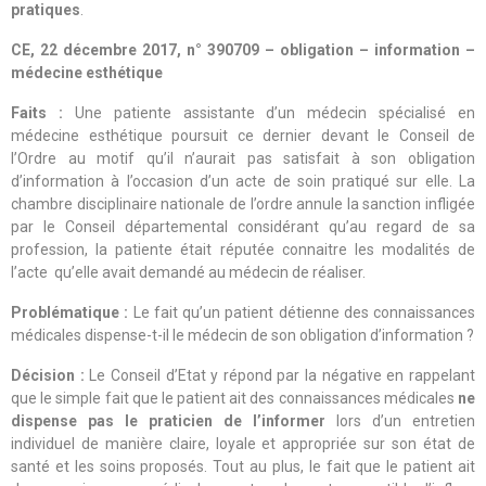
pratiques
.
CE, 22 décembre 2017, n°
390709 – obligation – information –
médecine esthétique
Faits :
Une patiente assistante d’un médecin spécialisé en
médecine esthétique poursuit ce dernier devant le Conseil de
l’Ordre au motif qu’il n’aurait pas satisfait à son obligation
d’information à l’occasion d’un acte de soin pratiqué sur elle. La
chambre disciplinaire nationale de l’ordre annule la sanction infligée
par le Conseil départemental considérant qu’au regard de sa
profession, la patiente était réputée connaitre les modalités de
l’acte qu’elle avait demandé au médecin de réaliser.
Problématique :
Le fait qu’un patient détienne des connaissances
médicales dispense-t-il le médecin de son obligation d’information ?
Décision :
Le Conseil d’Etat y répond par la négative en rappelant
que le simple fait que le patient ait des connaissances médicales
ne
dispense pas le praticien de l’informer
lors d’un entretien
individuel de manière claire, loyale et appropriée sur son état de
santé et les soins proposés. Tout au plus, le fait que le patient ait