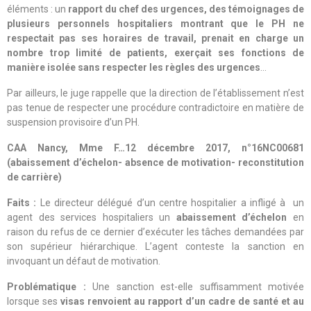
éléments : un
rapport du chef des urgences, des témoignages de
plusieurs personnels hospitaliers montrant que le PH ne
respectait pas ses horaires de travail, prenait en charge un
nombre trop limité de patients, exerçait ses fonctions de
manière isolée sans respecter les règles des urgences
…
Par ailleurs, le juge rappelle que la direction de l’établissement n’est
pas tenue de respecter une procédure contradictoire en matière de
suspension provisoire d’un PH.
CAA Nancy, Mme F…12 décembre 2017, n°16NC00681
(abaissement d’échelon- absence de motivation- reconstitution
de carrière)
Faits :
Le directeur délégué d’un centre hospitalier a infligé à un
agent des services hospitaliers un
abaissement d’échelon
en
raison du refus de ce dernier d’exécuter les tâches demandées par
son supérieur hiérarchique. L’agent conteste la sanction en
invoquant un défaut de motivation.
Problématique :
Une sanction est-elle suffisamment motivée
lorsque ses
visas renvoient au rapport d’un cadre de santé et au