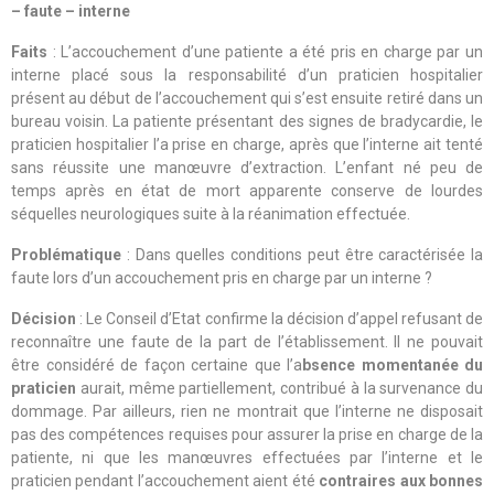
– faute – interne
Faits
: L’accouchement d’une patiente a été pris en charge par un
interne placé sous la responsabilité d’un praticien hospitalier
présent au début de l’accouchement qui s’est ensuite retiré dans un
bureau voisin. La patiente présentant des signes de bradycardie, le
praticien hospitalier l’a prise en charge, après que l’interne ait tenté
sans réussite une manœuvre d’extraction. L’enfant né peu de
temps après en état de mort apparente conserve de lourdes
séquelles neurologiques suite à la réanimation effectuée.
Problématique
: Dans quelles conditions peut être caractérisée la
faute lors d’un accouchement pris en charge par un interne ?
Décision
: Le Conseil d’Etat confirme la décision d’appel refusant de
reconnaître une faute de la part de l’établissement. Il ne pouvait
être considéré de façon certaine que l’a
bsence momentanée du
praticien
aurait, même partiellement, contribué à la survenance du
dommage. Par ailleurs, rien ne montrait que l’interne ne disposait
pas des compétences requises pour assurer la prise en charge de la
patiente, ni que les manœuvres effectuées par l’interne et le
praticien pendant l’accouchement aient été
contraires aux bonnes