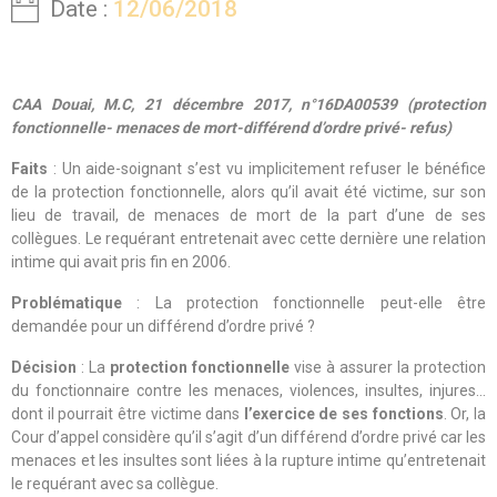
Date :
12/06/2018
CAA Douai, M.C, 21 décembre 2017, n°16DA00539 (protection
fonctionnelle- menaces de mort-différend d’ordre privé- refus)
Faits
: Un aide-soignant s’est vu implicitement refuser le bénéfice
de la protection fonctionnelle, alors qu’il avait été victime, sur son
lieu de travail, de menaces de mort de la part d’une de ses
collègues. Le requérant entretenait avec cette dernière une relation
intime qui avait pris fin en 2006.
Problématique
: La protection fonctionnelle peut-elle être
demandée pour un différend d’ordre privé ?
Décision
: La
protection fonctionnelle
vise à assurer la protection
du fonctionnaire contre les menaces, violences, insultes, injures…
dont il pourrait être victime dans
l’exercice de ses fonctions
. Or, la
Cour d’appel considère qu’il s’agit d’un différend d’ordre privé car les
menaces et les insultes sont liées à la rupture intime qu’entretenait
le requérant avec sa collègue.