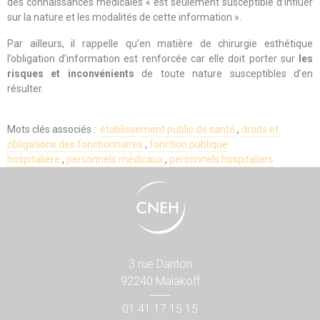
des connaissances médicales « est seulement susceptible d’influer
sur la nature et les modalités de cette information ».
Par ailleurs, il rappelle qu’en matière de chirurgie esthétique
l’obligation d’information est renforcée car elle doit porter sur
les
risques et inconvénients
de toute nature susceptibles d’en
résulter.
Mots clés associés :
établissement public de santé
,
droits et
obligations des fonctionnaires
,
fonction publique
hospitalière
,
personnels médicaux
,
personnels hospitaliers
3 rue Danton
92240 Malakoff
01 41 17 15 15