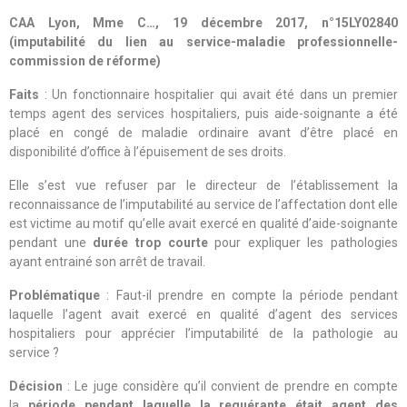
CAA Lyon, Mme C…, 19 décembre 2017, n°15LY02840
(imputabilité du lien au service-maladie professionnelle-
commission de réforme)
Faits
: Un fonctionnaire hospitalier qui avait été dans un premier
temps agent des services hospitaliers, puis aide-soignante a été
placé en congé de maladie ordinaire avant d’être placé en
disponibilité d’office à l’épuisement de ses droits.
Elle s’est vue refuser par le directeur de l’établissement la
reconnaissance de l’imputabilité au service de l’affectation dont elle
est victime au motif qu’elle avait exercé en qualité d’aide-soignante
pendant une
durée trop courte
pour expliquer les pathologies
ayant entrainé son arrêt de travail.
Problématique
: Faut-il prendre en compte la période pendant
laquelle l’agent avait exercé en qualité d’agent des services
hospitaliers pour apprécier l’imputabilité de la pathologie au
service ?
Décision
: Le juge considère qu’il convient de prendre en compte
la
période pendant laquelle la requérante était agent des