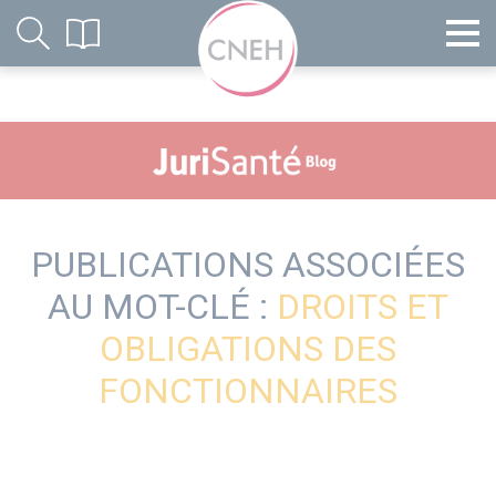
PUBLICATIONS ASSOCIÉES
AU MOT-CLÉ :
DROITS ET
OBLIGATIONS DES
FONCTIONNAIRES