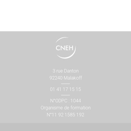
3 rue Danton
92240 Malakoff
01 41 17 15 15
N°ODPC : 1044
Organisme de formation
N°11 92 1585 192