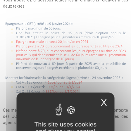
Vous trouverez ci-dessous toutes les informations relatives à ces
deux textes:
X
Ces mesures préventives semblent indispensables dans le contexte
des JO qui vont fortement impacter les prises de congés des
agents de la fonction publique hospitalière.
This site uses cookies