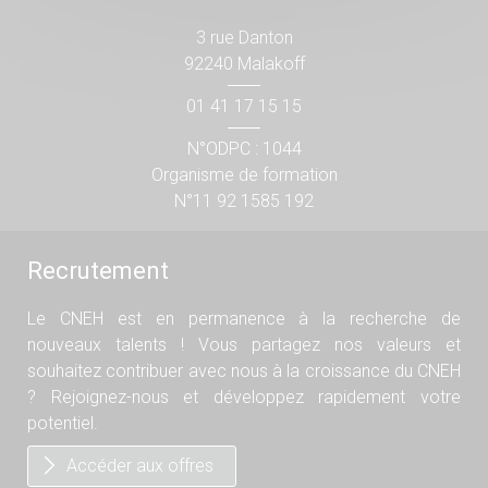
3 rue Danton
92240 Malakoff
01 41 17 15 15
N°ODPC : 1044
Organisme de formation
N°11 92 1585 192
Recrutement
Le CNEH est en permanence à la recherche de
nouveaux talents ! Vous partagez nos valeurs et
souhaitez contribuer avec nous à la croissance du CNEH
? Rejoignez-nous et développez rapidement votre
potentiel.
Accéder aux offres