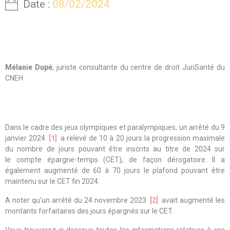
Date :
08/02/2024
Mélanie Dupé
, juriste consultante du centre de droit JuriSanté du
CNEH
Dans le cadre des jeux olympiques et paralympiques, un arrêté du 9
janvier 2024
[1]
a relevé de 10 à 20 jours la progression maximale
du nombre de jours pouvant être inscrits au titre de 2024 sur
le compte épargne-temps (CET), de façon dérogatoire. Il a
également augmenté de 60 à 70 jours le plafond pouvant être
maintenu sur le CET fin 2024.
A noter qu’un
arrêté du 24 novembre 202
3
[2]
avait augmenté les
montants forfaitaires des jours épargnés sur le CET.