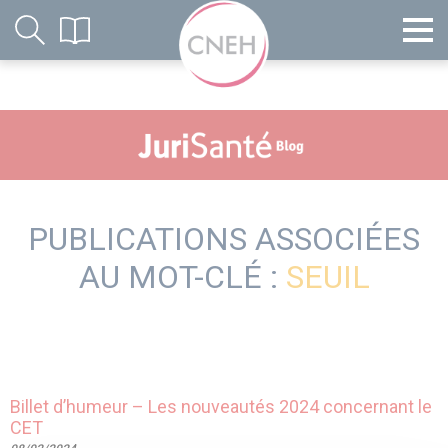
PUBLICATIONS ASSOCIÉES
AU MOT-CLÉ :
SEUIL
Billet d’humeur – Les nouveautés 2024 concernant le
CET