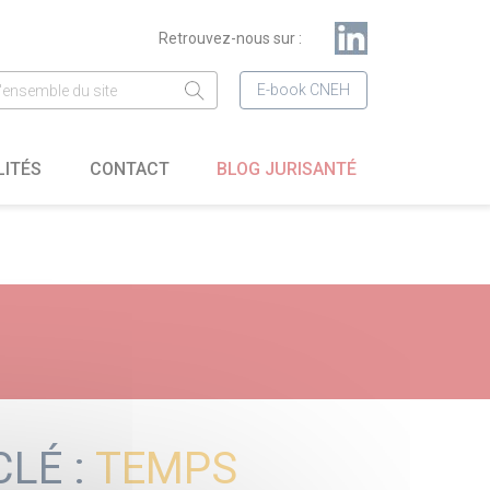
Retrouvez-nous sur :
E-book CNEH
LITÉS
CONTACT
BLOG JURISANTÉ
CLÉ :
TEMPS