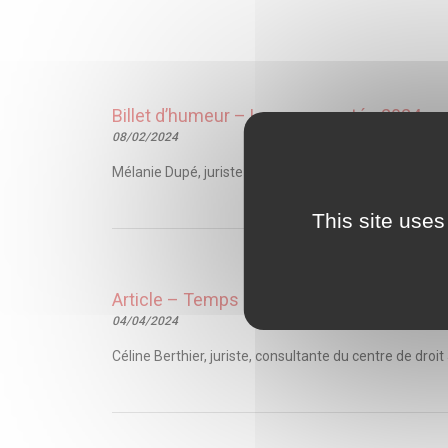
Billet d’humeur – Les nouveautés 2024 co
08/02/2024
Mélanie Dupé, juriste consultante du centre de droit 
This site uses
Article – Temps de travail et FPH, une histo
04/04/2024
Céline Berthier, juriste, consultante du centre de droit