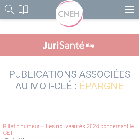
PUBLICATIONS ASSOCIÉES
AU MOT-CLÉ :
ÉPARGNE
Billet d’humeur – Les nouveautés 2024 concernant le
CET