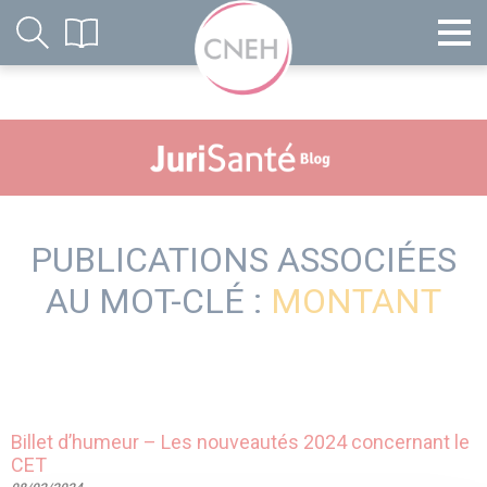
PUBLICATIONS ASSOCIÉES
AU MOT-CLÉ :
MONTANT
Billet d’humeur – Les nouveautés 2024 concernant le
CET