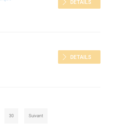
DETAILS
DETAILS
30
Suivant