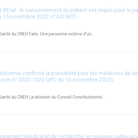
d’Etat : le consentement du patient est requis pour le p
 du 15 novembre 2022, n°441387)
Santé du CNEH Faits Une personne victime d’un...
utionnel confirme la possibilité pour les médecins de dé
écision n° 2022-1022 QPC du 10 novembre 2022)
anté du CNEH La décision du Conseil Constitutionnel...
eignement médical et de recherche, le nouveau cadre juri