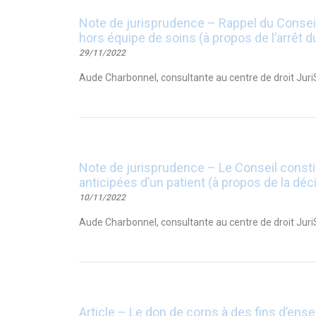
Note de jurisprudence – Rappel du Conseil 
hors équipe de soins (à propos de l’arrêt
29/11/2022
Aude Charbonnel, consultante au centre de droit Juri
Note de jurisprudence – Le Conseil constit
anticipées d’un patient (à propos de la d
10/11/2022
Aude Charbonnel, consultante au centre de droit JuriS
Article – Le don de corps à des fins d’ens