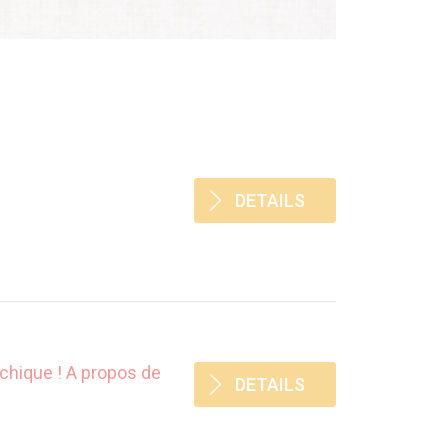
DETAILS
rchique ! A propos de
DETAILS