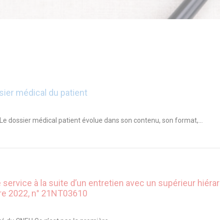
sier médical du patient
Le dossier médical patient évolue dans son contenu, son format,...
service à la suite d’un entretien avec un supérieur hiéra
bre 2022, n° 21NT03610