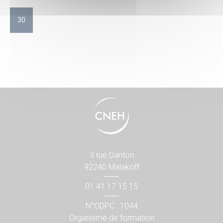
30
3 rue Danton
92240 Malakoff
01 41 17 15 15
N°ODPC : 1044
Organisme de formation