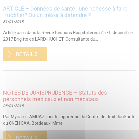
ARTICLE – Données de santé : une richesse à faire
fructifier? Ou un trésor à défendre ?
31/01/2018
Article paru dans la Revue Gestions Hospitalières n°571, décembre
2017 Brigitte de LARD-HUCHET, Consultante du...
DETAILS
NOTES DE JURISPRUDENCE – Statuts des
personnels médicaux et non médicaux
08/01/2018
Par Myriam TAMRAZ, juriste, apprentie du Centre de droit JuriSanté
du CNEH CAA, Bordeaux, Mme...
DETAILS