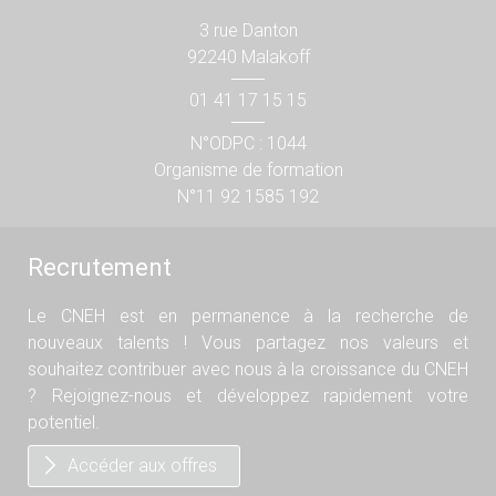
3 rue Danton
92240 Malakoff
01 41 17 15 15
N°ODPC : 1044
Organisme de formation
N°11 92 1585 192
Recrutement
Le CNEH est en permanence à la recherche de
nouveaux talents ! Vous partagez nos valeurs et
souhaitez contribuer avec nous à la croissance du CNEH
? Rejoignez-nous et développez rapidement votre
potentiel.
Accéder aux offres