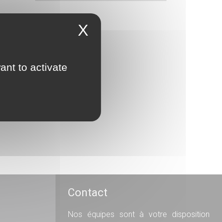
X
ant to activate
Contact
Nos équipes sont à votre disposition