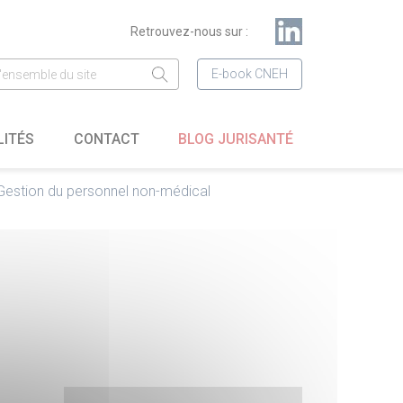
Retrouvez-nous sur :
E-book CNEH
LITÉS
CONTACT
BLOG JURISANTÉ
Gestion du personnel non-médical