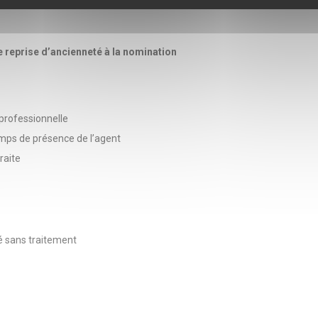
e reprise d’ancienneté à la nomination
professionnelle
emps de présence de l’agent
raite
é sans traitement