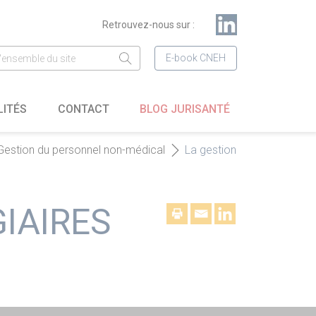
Retrouvez-nous sur :
E-book CNEH
LITÉS
CONTACT
BLOG JURISANTÉ
Gestion du personnel non-médical
La gestion
IAIRES