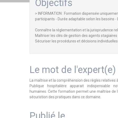
Objectifs
> INFORMATION : Formation dispensée uniquement 
participants - Durée adaptable selon les besoins
Connaître la réglementation et la jurisprudence rel
Maîtriser les clés de gestion des agents stagiaires
Sécuriser les procédures et décisions individuelles
Le mot de l'expert(e)
La maîtrise et la compréhension des règles relatives à
Publique hospitalière apparait indispensable
humaines. Cette formation permet une maîtrise de la
sécuristion des pratiques dans ce domaine.
Publié le