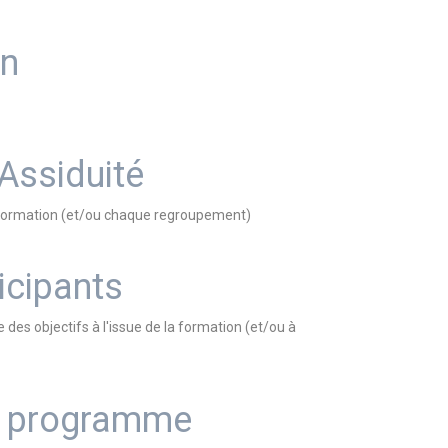
on
 Assiduité
la formation (et/ou chaque regroupement)
icipants
e des objectifs à l'issue de la formation (et/ou à
du programme