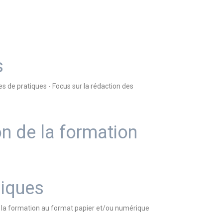
s
s de pratiques - Focus sur la rédaction des
on de la formation
iques
nt la formation au format papier et/ou numérique