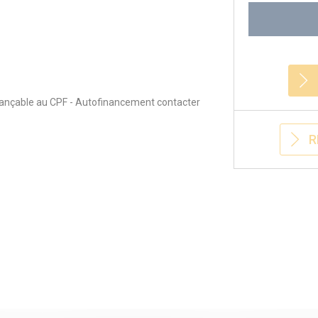
inançable au CPF - Autofinancement contacter
R