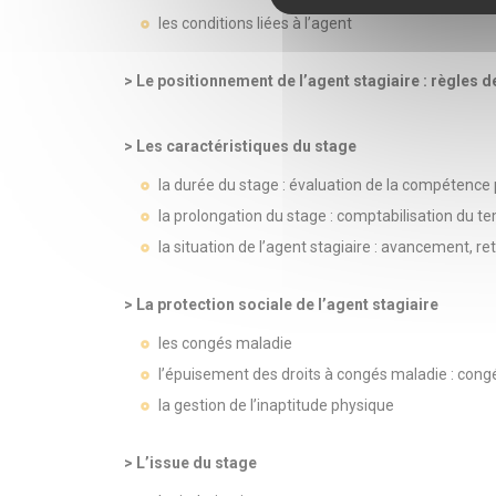
les conditions liées à l’agent
> Le positionnement de l’agent stagiaire : règles d
> Les caractéristiques du stage
la durée du stage : évaluation de la compétence 
la prolongation du stage : comptabilisation du t
la situation de l’agent stagiaire : avancement, ret
> La protection sociale de l’agent stagiaire
les congés maladie
l’épuisement des droits à congés maladie : cong
la gestion de l’inaptitude physique
> L’issue du stage