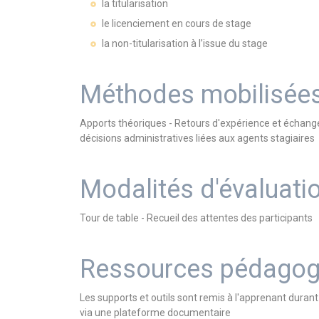
la titularisation
le licenciement en cours de stage
la non-titularisation à l’issue du stage
Méthodes mobilisée
Apports théoriques - Retours d'expérience et échange
décisions administratives liées aux agents stagiaires
Modalités d'évaluati
Tour de table - Recueil des attentes des participants
Ressources pédagog
Les supports et outils sont remis à l'apprenant dura
via une plateforme documentaire