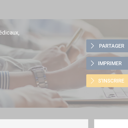
édicaux,
PARTAGER
IMPRIMER
S'INSCRIRE