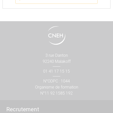
3 rue Danton
92240 Malakoff
01 41 17 15 15
N°ODPC : 1044
Organisme de formation
N°11 92 1585 192
Recrutement