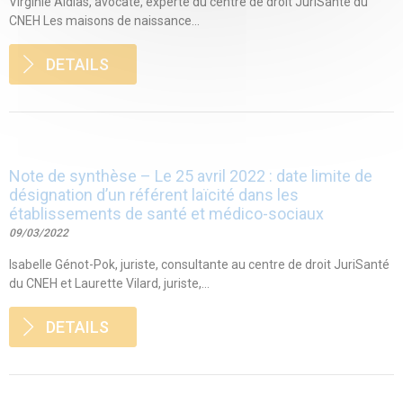
Virginie Aldias, avocate, experte du centre de droit JuriSanté du
CNEH Les maisons de naissance...
DETAILS
Note de synthèse – Le 25 avril 2022 : date limite de
désignation d’un référent laïcité dans les
établissements de santé et médico-sociaux
09/03/2022
Isabelle Génot-Pok, juriste, consultante au centre de droit JuriSanté
du CNEH et Laurette Vilard, juriste,...
DETAILS