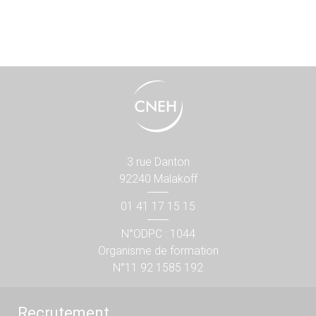
3 rue Danton
92240 Malakoff
01 41 17 15 15
N°ODPC : 1044
Organisme de formation
N°11 92 1585 192
Recrutement