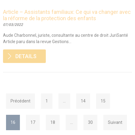
Article – Assistants familiaux: Ce qui va changer avec
la réforme de la protection des enfants
07/03/2022
Aude Charbonnel, juriste, consultante au centre de droit JuriSanté
Article paru dans la revue Gestions...
DETAILS
Précédent
1
…
14
15
16
17
18
…
30
Suivant