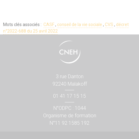
Mots clés associés :
CASF
,
conseil de la vie sociale
,
CVS
,
décret
n°2022-688 du 25 avril 2022
3 rue Danton
92240 Malakoff
01 41 17 15 15
N°ODPC : 1044
Organisme de formation
N°11 92 1585 192