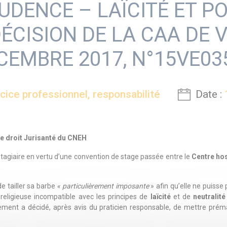
UDENCE – LAÏCITÉ ET PO
DÉCISION DE LA CAA DE V
CEMBRE 2017, N°15VE03
cice professionnel, responsabilité
Date :
e droit Jurisanté du CNEH
stagiaire en vertu d’une convention de stage passée entre le
Centre hos
de tailler sa barbe
« particulièrement imposante
» afin qu’elle ne puiss
eligieuse incompatible avec les principes de
laïcité
et de
neutralité
ssement a décidé, après avis du praticien responsable, de mettre pré