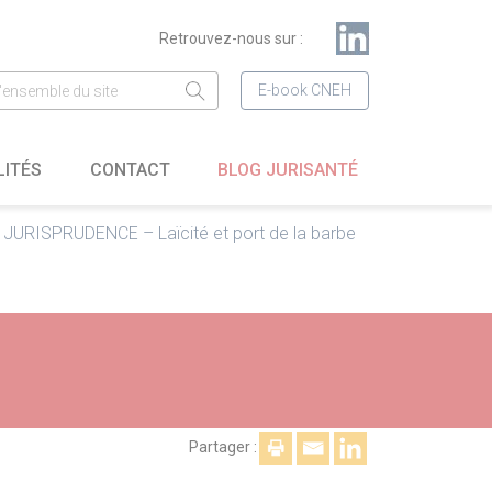
Retrouvez-nous sur :
E-book CNEH
LITÉS
CONTACT
BLOG JURISANTÉ
JURISPRUDENCE – Laïcité et port de la barbe
Partager :