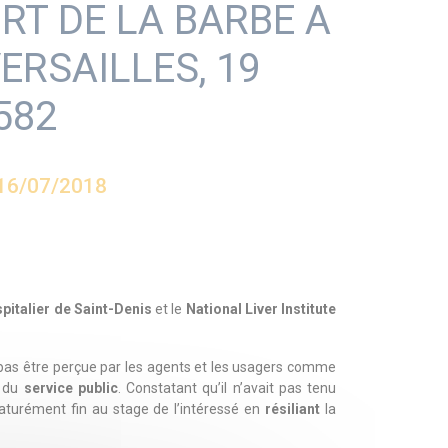
RT DE LA BARBE A
ERSAILLES, 19
582
16/07/2018
pitalier de Saint-Denis
et le
National Liver Institute
e pas être perçue par les agents et les usagers comme
du
service public
. Constatant qu’il n’avait pas tenu
maturément fin au stage de l’intéressé en
résiliant
la