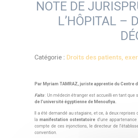
NOTE DE JURISPR
L’HÔPITAL – 
DÉ
Catégorie :
Droits des patients, exer
Par Myriam TAMRAZ, juriste apprentie du Centre d
Faits
: Un médecin étranger est accueilli en tant que 
de l’université égyptienne de Menoufiya.
Il a été demandé au stagiaire, et ce, à deux reprises 
la
manifestation ostentatoire
d’une appartenance r
compte de ces injonctions, le directeur de l’établi
convention.