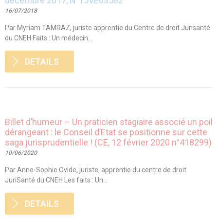
décembre 2017, N°15VE03582
16/07/2018
Par Myriam TAMRAZ, juriste apprentie du Centre de droit Jurisanté
du CNEH Faits : Un médecin...
DETAILS
Billet d’humeur – Un praticien stagiaire associé un poil
dérangeant : le Conseil d’Etat se positionne sur cette
saga jurisprudentielle ! (CE, 12 février 2020 n°418299)
10/06/2020
Par Anne-Sophie Ovide, juriste, apprentie du centre de droit
JuriSanté du CNEH Les faits : Un...
DETAILS