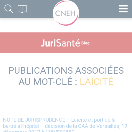
PUBLICATIONS ASSOCIÉES
AU MOT-CLÉ :
LAÏCITÉ
NOTE DE JURISPRUDENCE – Laïcité et port de la
barbe a l’hôpital – décision de la CAA de Versailles, 19