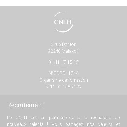
3 rue Danton
92240 Malakoff
01 41 17 15 15
N°ODPC : 1044
Organisme de formation
N°11 92 1585 192
Recrutement
Le CNEH est en permanence à la recherche de
nouveaux talents ! Vous partagez nos valeurs et