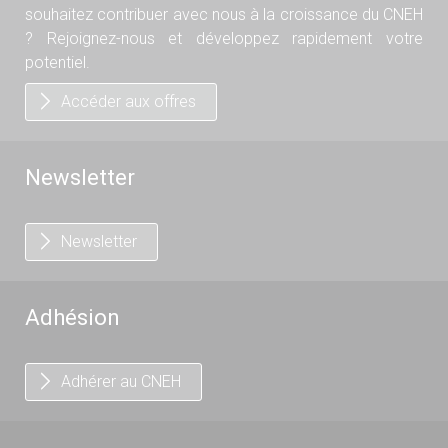
souhaitez contribuer avec nous à la croissance du CNEH
? Rejoignez-nous et développez rapidement votre
potentiel.
Accéder aux offres
Newsletter
Newsletter
Adhésion
Adhérer au CNEH