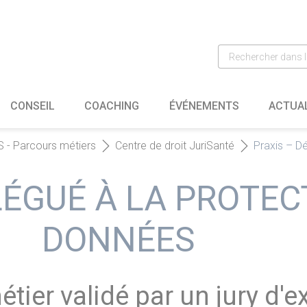
CONSEIL
COACHING
ÉVÉNEMENTS
ACTUA
 - Parcours métiers
Centre de droit JuriSanté
Praxis – D
LÉGUÉ À LA PROTEC
DONNÉES
tier validé par un jury d'e