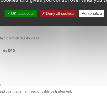
sables de la protection des données
OK, accept all
Deny all cookies
Personalize
tion des données
r la protection des données
tion de DPO
ue
uridique : traitement, responsable de traitement,