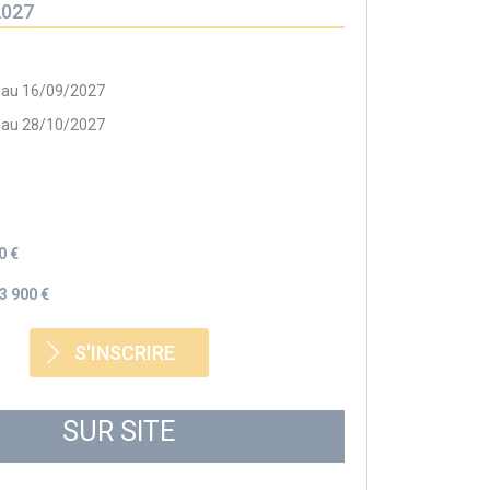
2027
 au 16/09/2027
 au 28/10/2027
0 €
3 900 €
S'INSCRIRE
SUR SITE