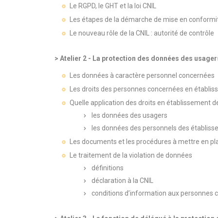
Le RGPD, le GHT et la loi CNIL
Les étapes de la démarche de mise en conform
Le nouveau rôle de la CNIL : autorité de contrôle
> Atelier 2 - La protection des données des usage
Les données à caractère personnel concernées
Les droits des personnes concernées en établi
Quelle application des droits en établissement de
les données des usagers
les données des personnels des établis
Les documents et les procédures à mettre en place
Le traitement de la violation de données
définitions
déclaration à la CNIL
conditions d’information aux personnes