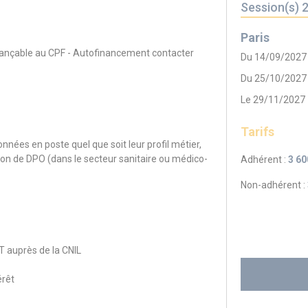
Session(s) 
Paris
inançable au CPF - Autofinancement contacter
Du 14/09/2027
Du 25/10/2027
Le 29/11/2027
Tarifs
nnées en poste quel que soit leur profil métier,
ion de DPO (dans le secteur sanitaire ou médico-
Adhérent :
3 60
Non-adhérent :
 auprès de la CNIL
érêt