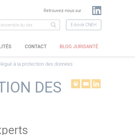
Retrouvez-nous sur :
E-book CNEH
LITÉS
CONTACT
BLOG JURISANTÉ
élégué à la protection des données
TION DES
xperts