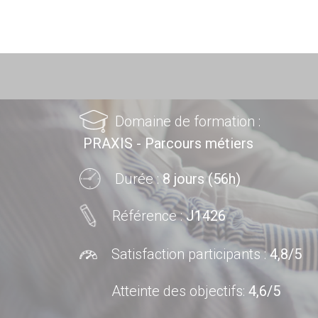
Domaine de formation :
PRAXIS - Parcours métiers
Durée :
8 jours (56h)
Référence :
J1426
Satisfaction participants :
4,8/5
Atteinte des objectifs
:
4,6/5