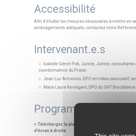
Accessibilité
Afin d’étudier les mesures nécessaires à mettre en 
aménagements adéquats, contactez notre Référente 
Intervenant.e.s
Isabelle Génot-Pok, Juriste, Juriste, consultante
coordonnatrice du Praxis
Jean-Luc Armonico, DPO en milieu associatif, a
Marie Laure Kervégant, DPO du GHT Brocéliance
Programme
> Téléchargez la plaquette - programme détaillé, pla
d'écran à droite
This site uses