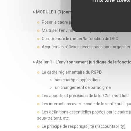
> MODULE 1 (3 jours) - Les fondamentaux indispen
Poser le cadre juridique de la fonction de DPO
Maîtriser l’environnement juridique de la protec
Comprendre le métier/la fonction de DPO
Acquérir les réflexes nécessaires pour organise
> Atelier 1 - L’environnement juridique de la fonc
Le cadre réglementaire du RGPD
son champ d’application
un changement de paradigme
Les apports et précisions de la loi CNIL modifiée
Les interactions avec le code de la santé publiq
Les définitions essentielles posées par le cadre j
sous-traitant, etc.
Le principe de responsabilité (l’accountability)