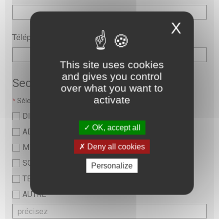
X
Téléphone
This site uses cookies
and gives you control
Secteur
over what you want to
activate
*
Sélectionner une valeur :
DIRECTION
OK, accept all
ADMINISTRATIF
Deny all cookies
MEDICAL
SOINS ET PARAMEDICAL
Personalize
TECHNIQUE ET LOGISTIQUE
AUTRE