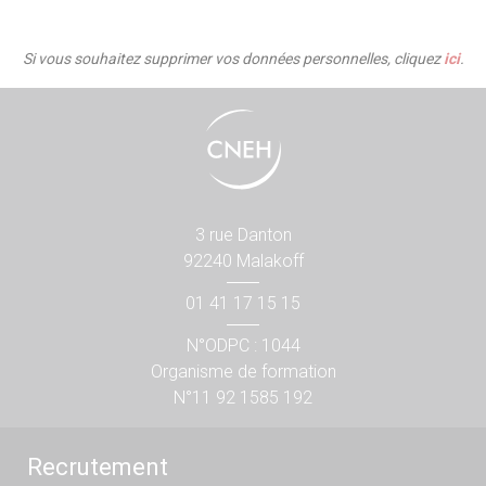
Si vous souhaitez supprimer vos données personnelles, cliquez
ici
.
3 rue Danton
92240 Malakoff
01 41 17 15 15
N°ODPC : 1044
Organisme de formation
N°11 92 1585 192
Recrutement