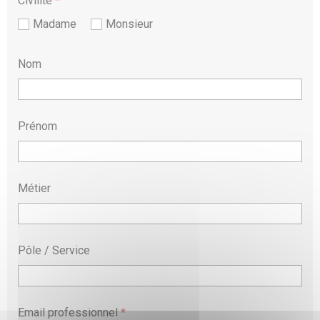
Civilité
*
Madame
Monsieur
Nom
Prénom
Métier
Pôle / Service
Email professionnel
*