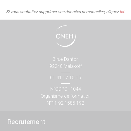
Si vous souhaitez supprimer vos données personnelles, cliquez
ici
.
3 rue Danton
92240 Malakoff
01 41 17 15 15
N°ODPC : 1044
Organisme de formation
N°11 92 1585 192
Recrutement