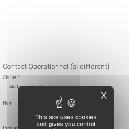
Contact Opérationnel (si différent)
Civilité
*
Madame
Monsieur
X
Nom
This site uses cookies
and gives you control
Prénom