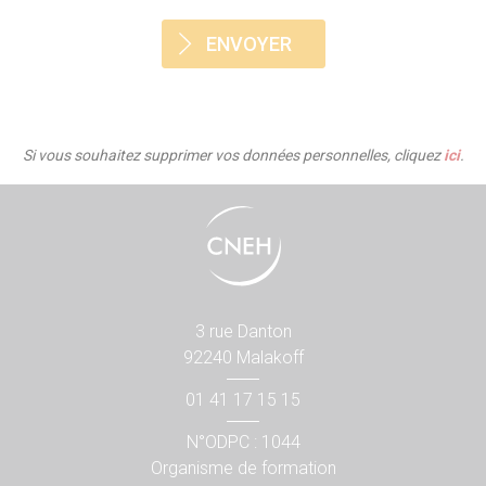
Si vous souhaitez supprimer vos données personnelles, cliquez
ici
.
3 rue Danton
92240 Malakoff
01 41 17 15 15
N°ODPC : 1044
Organisme de formation