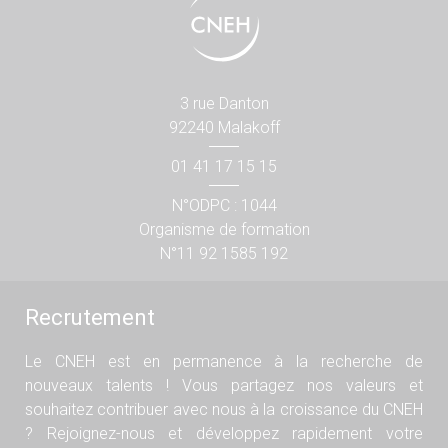
3 rue Danton
92240 Malakoff
01 41 17 15 15
N°ODPC : 1044
Organisme de formation
N°11 92 1585 192
Recrutement
Le CNEH est en permanence à la recherche de
nouveaux talents ! Vous partagez nos valeurs et
souhaitez contribuer avec nous à la croissance du CNEH
? Rejoignez-nous et développez rapidement votre