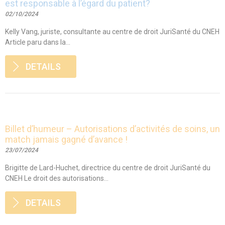
est responsable à l’égard du patient?
02/10/2024
Kelly Vang, juriste, consultante au centre de droit JuriSanté du CNEH
Article paru dans la...
DETAILS
Billet d’humeur – Autorisations d’activités de soins, un
match jamais gagné d’avance !
23/07/2024
Brigitte de Lard-Huchet, directrice du centre de droit JuriSanté du
CNEH Le droit des autorisations...
DETAILS