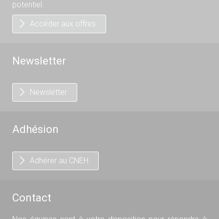
potentiel.
Accéder aux offres
Newsletter
Newsletter
Adhésion
Adhérer au CNEH
Contact