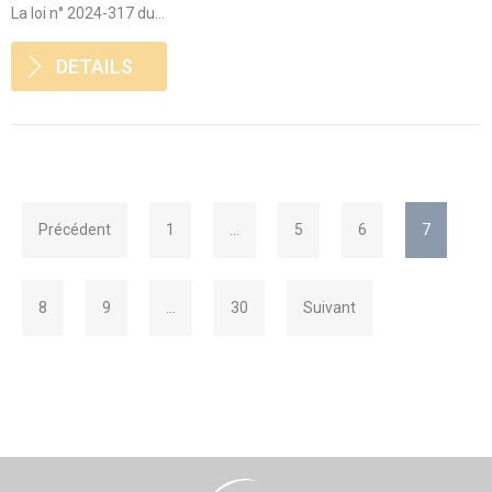
La loi n° 2024-317 du...
DETAILS
Précédent
1
…
5
6
7
8
9
…
30
Suivant