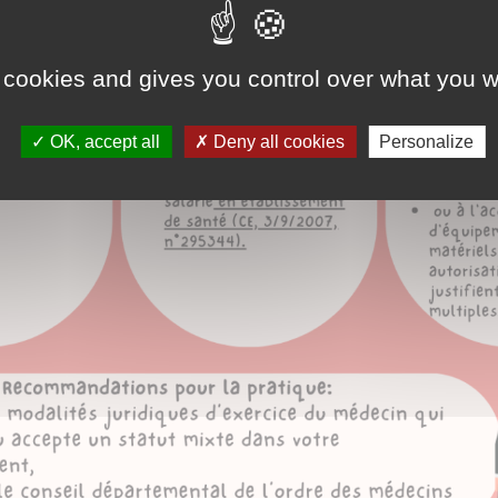
 cookies and gives you control over what you w
OK, accept all
Deny all cookies
Personalize