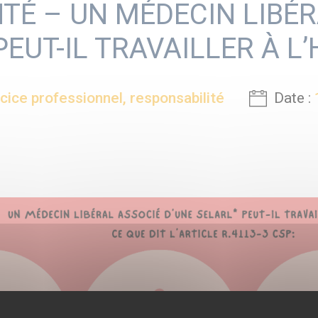
NTÉ – UN MÉDECIN LIBÉ
EUT-IL TRAVAILLER À L
cice professionnel, responsabilité
Date :