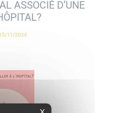
RAL ASSOCIÉ D’UNE
’HÔPITAL?
15/11/2024
X