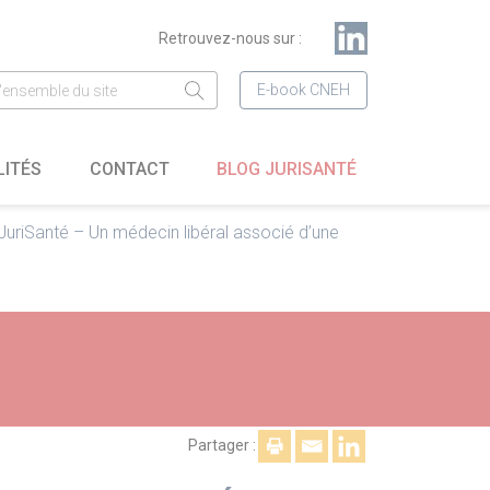
Retrouvez-nous sur :
E-book CNEH
LITÉS
CONTACT
BLOG JURISANTÉ
 JuriSanté – Un médecin libéral associé d’une
Partager :