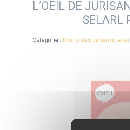
L’OEIL DE JURISA
SELARL P
Catégorie :
Droits des patients, exer