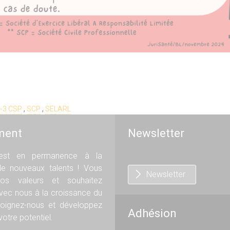
-3 CSP
,
SCP
,
SELARL
ment
Newsletter
st en permanence à la
de nouveaux talents ! Vous
Newsletter
os valeurs et souhaitez
avec nous à la croissance du
oignez-nous et développez
Adhésion
otre potentiel.