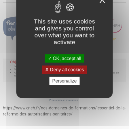
This site uses cookies
and gives you control
over what you want to
activate
OK, accept all
Deny all cookies
Personalize
https://www.cneh.fr/nos-domaines-de-formations/lessentiel-de-la-
reforme-des-autorisations-sanitaires/