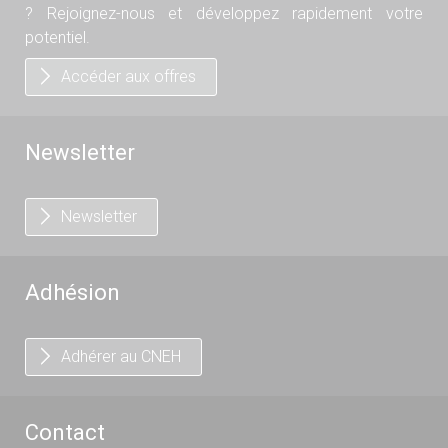
? Rejoignez-nous et développez rapidement votre
potentiel.
Accéder aux offres
Newsletter
Newsletter
Adhésion
Adhérer au CNEH
Contact