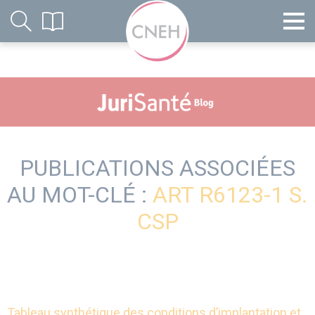
PUBLICATIONS ASSOCIÉES
AU MOT-CLÉ :
ART R6123-1 S.
CSP
Tableau synthétique des conditions d’implantation et