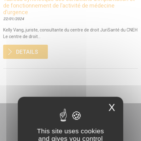
de fonctionnement de l’activité de médecine
d’urgence
22/01/2024
Kelly Vang, juriste, consultante du centre de droit JuriSanté du CNEH
Le centre de droit...
DETAILS
X
This site uses cookies
and gives you control