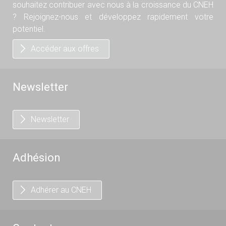
souhaitez contribuer avec nous à la croissance du CNEH
? Rejoignez-nous et développez rapidement votre
potentiel.
Accéder aux offres
Newsletter
Newsletter
Adhésion
Adhérer au CNEH