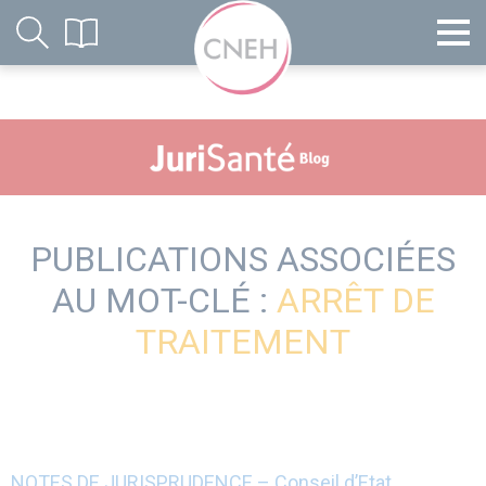
PUBLICATIONS ASSOCIÉES
AU MOT-CLÉ :
ARRÊT DE
TRAITEMENT
NOTES DE JURISPRUDENCE – Conseil d’Etat,