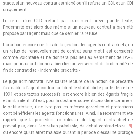
stage, si un nouveau contrat est signé ou s’il refuse un CDI, et un CDI
uniquement.
Le refus d’un CDD n’étant pas clairement prévu par le texte,
l’indemnité est alors due même si un nouveau contrat a bien été
proposé par l’agent mais que ce dernier l’a refusé.
Paradoxe encore une fois de la gestion des agents contractuels, où
un refus de renouvellement de contrat sans motif est considéré
comme volontaire et ne donnera pas lieu au versement de l’ARE
mais pour autant donnera bien lieu au versement de l’indemnité de
fin de contrat dite « indemnité précarité ».
Le juge administratif livre ici une lecture de la notion de précarité
favorable à l’agent contractuel dont le statut, dicté par le décret de
1991 et ses textes successifs, est encore à bien des égards fragile
et ambivalent. S’il est, pour la doctrine, souvent considéré comme «
le petit statut », il ne livre pas les mêmes garanties et protections
dont bénéficient les agents fonctionnaires. Ainsi, il a récemment été
rappelé que la procédure disciplinaire de l’agent contractuel ne
prévoit pas, dans l’entretien préalable, de débat contradictoire
[8]
ou encore qu’un arrêt maladie durant la période d’essai ne proroge