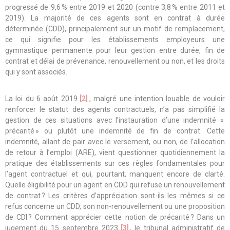
progressé de 9,6 % entre 2019 et 2020 (contre 3,8 % entre 2011 et
2019). La majorité de ces agents sont en contrat à durée
déterminée (CDD), principalement sur un motif de remplacement,
ce qui signifie pour les établissements employeurs une
gymnastique permanente pour leur gestion entre durée, fin de
contrat et délai de prévenance, renouvellement ou non, et les droits
qui y sont associés.
La loi du 6 août 2019
[2]
, malgré une intention louable de vouloir
renforcer le statut des agents contractuels, n’a pas simplifié la
gestion de ces situations avec l’instauration d’une indemnité «
précarité » ou plutôt une indemnité de fin de contrat. Cette
indemnité, allant de pair avec le versement, ou non, de l’allocation
de retour à l’emploi (ARE), vient questionner quotidiennement la
pratique des établissements sur ces règles fondamentales pour
l’agent contractuel et qui, pourtant, manquent encore de clarté.
Quelle éligibilité pour un agent en CDD qui refuse un renouvellement
de contrat ? Les critères d’appréciation sont-ils les mêmes si ce
refus concerne un CDD, son non-renouvellement ou une proposition
de CDI ? Comment apprécier cette notion de précarité ? Dans un
jugement du 15 septembre 2023
[3]
, le tribunal administratif de