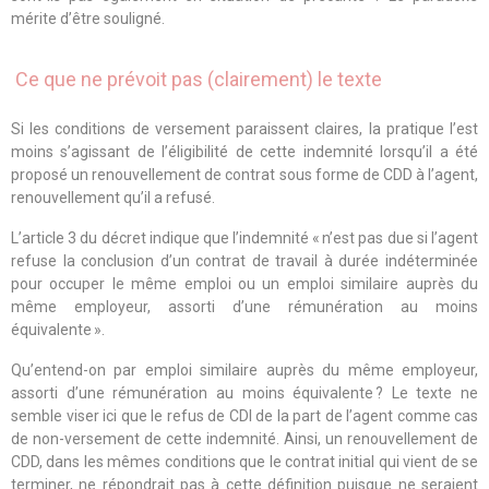
mérite d’être souligné.
Ce que ne prévoit pas (clairement) le texte
Si les conditions de versement paraissent claires, la pratique l’est
moins s’agissant de l’éligibilité de cette indemnité lorsqu’il a été
proposé un renouvellement de contrat sous forme de CDD à l’agent,
renouvellement qu’il a refusé.
L’article 3 du décret indique que l’indemnité « n’est pas due si l’agent
refuse la conclusion d’un contrat de travail à durée indéterminée
pour occuper le même emploi ou un emploi similaire auprès du
même employeur, assorti d’une rémunération au moins
équivalente ».
Qu’entend-on par emploi similaire auprès du même employeur,
assorti d’une rémunération au moins équivalente ? Le texte ne
semble viser ici que le refus de CDI de la part de l’agent comme cas
de non-versement de cette indemnité. Ainsi, un renouvellement de
CDD, dans les mêmes conditions que le contrat initial qui vient de se
terminer, ne répondrait pas à cette définition puisque ne seraient