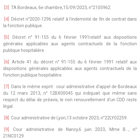
[3]
TA Bordeaux, 6e chambre,15/09/2023, n°2105962.
[4]
Décret n°2020-1296 relatif à l’indemnité de fin de contrat dans
la fonction publique.
[5]
Décret n° 91-155 du 6 février 1991relatif aux dispositions
générales applicables aux agents contractuels de la fonction
publique hospitalière.
[6]
Article 41 du décret n° 91-155 du 6 février 1991 relatif aux
dispositions générales applicables aux agents contractuels de la
fonction publique hospitalière.
[7]
Dans le même esprit : cour administrative d’appel de Bordeaux
du 12 mars 2013, n° 12BX00045 qui indiquait que même sans
respect du délai de préavis, le non renouvellement d’un CDD reste
légal.
[8]
Cour administrative de Lyon,13 octobre 2023, n°22LY02259.
[9]
Cour administrative de Nancy,6 juin 2023, Mme B…, n°
21NC0129.