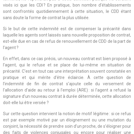
visés ici que les CDI ? En pratique, bon nombre d’établissements
sont confrontés quotidiennement à cette situation, le CDD étant
sans doute la forme de contrat la plus utilisée.
Si le but de cette indemnité est de compenser la précarité dans
laquelle les agents sont laissés sans nouvelle proposition de contrat,
est-elle due en cas de refus de renouvellement de CDD de la part de
l’agent ?
En effet, dans ce cas précis, un nouveau contrat est bien proposé à
l’agent, qui le refuse et se place de lui-même en situation de
précarité. C’est en tout cas une interprétation souvent constatée en
pratique et qui mérite d’être éclaircie. À cette question de
l’indemnité de fin de contrat s’ajoute celle du versement de
l’allocation d’aide au retour à l’emploi (ARE) : si l’agent a refusé la
signature d’un nouveau contrat à durée déterminée, cette allocation
doit-elle lui être versée ?
Sur cette question intervient la notion de motif légitime : si ce refus
est par exemple motivé par un éloignement ou une mutation du
conjoint, la nécessité de prendre soin d’un proche, de s’éloigner pour
des faits de violences conjugales ou encore pour réaliser une