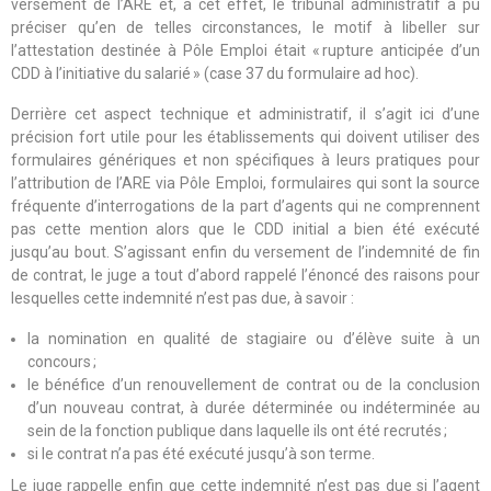
versement de l’ARE et, à cet effet, le tribunal administratif a pu
préciser qu’en de telles circonstances, le motif à libeller sur
l’attestation destinée à Pôle Emploi était « rupture anticipée d’un
CDD à l’initiative du salarié » (case 37 du formulaire ad hoc).
Derrière cet aspect technique et administratif, il s’agit ici d’une
précision fort utile pour les établissements qui doivent utiliser des
formulaires génériques et non spécifiques à leurs pratiques pour
l’attribution de l’ARE via Pôle Emploi, formulaires qui sont la source
fréquente d’interrogations de la part d’agents qui ne comprennent
pas cette mention alors que le CDD initial a bien été exécuté
jusqu’au bout. S’agissant enfin du versement de l’indemnité de fin
de contrat, le juge a tout d’abord rappelé l’énoncé des raisons pour
lesquelles cette indemnité n’est pas due, à savoir :
la nomination en qualité de stagiaire ou d’élève suite à un
concours ;
le bénéfice d’un renouvellement de contrat ou de la conclusion
d’un nouveau contrat, à durée déterminée ou indéterminée au
sein de la fonction publique dans laquelle ils ont été recrutés ;
si le contrat n’a pas été exécuté jusqu’à son terme.
Le juge rappelle enfin que cette indemnité n’est pas due si l’agent