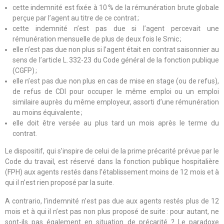
cette indemnité est fixée à 10 % de la rémunération brute globale
perçue par l’agent au titre de ce contrat ;
cette indemnité n’est pas due si l’agent percevait une
rémunération mensuelle de plus de deux fois le Smic ;
elle n’est pas due non plus si l’agent était en contrat saisonnier au
sens de l’article L. 332-23 du Code général de la fonction publique
(CGFP) ;
elle n’est pas due non plus en cas de mise en stage (ou de refus),
de refus de CDI pour occuper le même emploi ou un emploi
similaire auprès du même employeur, assorti d’une rémunération
au moins équivalente ;
elle doit être versée au plus tard un mois après le terme du
contrat.
Le dispositif, qui s’inspire de celui de la prime précarité prévue par le
Code du travail, est réservé dans la fonction publique hospitalière
(FPH) aux agents restés dans l’établissement moins de 12 mois et à
qui il n’est rien proposé par la suite.
A contrario, l’indemnité n’est pas due aux agents restés plus de 12
mois et à qui il n’est pas non plus proposé de suite : pour autant, ne
sont-ils pas également en situation de précarité ? Le paradoxe