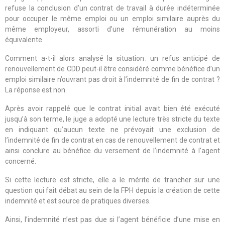
refuse la conclusion d’un contrat de travail à durée indéterminée
pour occuper le même emploi ou un emploi similaire auprès du
même employeur, assorti d’une rémunération au moins
équivalente.
Comment a-t-il alors analysé la situation : un refus anticipé de
renouvellement de CDD peut-il être considéré comme bénéfice d’un
emploi similaire n’ouvrant pas droit à l’indemnité de fin de contrat ?
La réponse est non.
Après avoir rappelé que le contrat initial avait bien été exécuté
jusqu’à son terme, le juge a adopté une lecture très stricte du texte
en indiquant qu’aucun texte ne prévoyait une exclusion de
l’indemnité de fin de contrat en cas de renouvellement de contrat et
ainsi conclure au bénéfice du versement de l’indemnité à l’agent
concerné.
Si cette lecture est stricte, elle a le mérite de trancher sur une
question qui fait débat au sein de la FPH depuis la création de cette
indemnité et est source de pratiques diverses.
Ainsi, l’indemnité n’est pas due si l’agent bénéficie d’une mise en