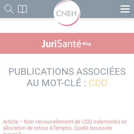
PUBLICATIONS ASSOCIÉES
AU MOT-CLÉ :
CDD
Article – Non-renouvellement de CDD, indemnités et
allocation de retour à l’emploi. Quelle boussole