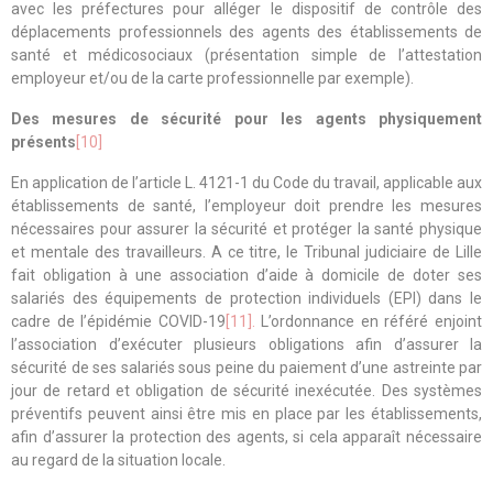
avec les préfectures pour alléger le dispositif de contrôle des
déplacements professionnels des agents des établissements de
santé et médicosociaux (présentation simple de l’attestation
employeur et/ou de la carte professionnelle par exemple).
Des mesures de sécurité pour les agents physiquement
présents
[10]
En application de l’article L. 4121-1 du Code du travail, applicable aux
établissements de santé, l’employeur doit prendre les mesures
nécessaires pour assurer la sécurité et protéger la santé physique
et mentale des travailleurs. A ce titre, le Tribunal judiciaire de Lille
fait obligation à une association d’aide à domicile de doter ses
salariés des équipements de protection individuels (EPI) dans le
cadre de l’épidémie COVID-19
[11].
L’ordonnance en référé enjoint
l’association d’exécuter plusieurs obligations afin d’assurer la
sécurité de ses salariés sous peine du paiement d’une astreinte par
jour de retard et obligation de sécurité inexécutée. Des systèmes
préventifs peuvent ainsi être mis en place par les établissements,
afin d’assurer la protection des agents, si cela apparaît nécessaire
au regard de la situation locale.