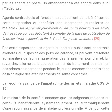
par les agents en poste, un amendement a été adopté dans la loi
o
n
2020-290
.
Agents contractuels et fonctionnaires pourront donc bénéficier de
cette suspension et bénéficier des indemnités journalières de
maladie «
dès le premier jour d’arrêt ou de congé pour tous les arrêts
de travail ou congés débutant à compter de la date de publication de
la présente loi et jusqu’à la fin de l’état d’urgence sanitaire
».
[20]
Par cette disposition, les agents du secteur public sont désormais
exonérés du dispositif des jours de carence, et peuvent prétendre
au maintien de leur rémunération dès le premier jour d’arrêt. En
revanche, la loi ne parle que du maintien du traitement. Le maintien
des primes et indemnités pendant le jour de carence dépendra donc
de la politique des établissements de santé concernés.
La reconnaissance de l’imputabilité des arrêts maladie COVID-
19
Le ministre de la santé a annoncé que les soignants malades du
covid-19 bénéficieront systématiquement et automatiquement
d’une reconnaissance de maladie professionnelle. A ce jour cette