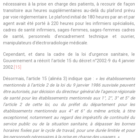
nécessaires à la prise en charge des patients, à recourir de façon
transitoire aux heures supplémentaires au-delà du plafond prévu
par voie règlementaire. Le plafond initial de 180 heures par an et par
agent avait été porté à 220 heures pour les infirmiers spécialisés,
cadres de santé infirmiers, sages-femmes, sages-femmes cadres
de santé, personnels d’encadrement technique et ouvrier,
manipulateurs d’électroradiologie médicale.
Cependant, et dans la cadre de la loi d’urgence sanitaire, le
Gouvernement a réécrit l’
article 15 du décret n°2002-9 du 4 janvier
2002
.
[15]
Désormais, l’article 15 (alinéa 3) indique que :
« les établissements
mentionnés à l’article 2 de la loi du 9 janvier 1986 susvisée peuvent
être autorisés, par décision du directeur général de l’agence régionale
de santé pour les établissements mentionnés aux 1°, 2°, 3° et 5° de
l’article 2 de cette loi, ou du préfet du département pour les
établissements mentionnés aux 4° et 6° du même article, à titre
exceptionnel, notamment au regard des impératifs de continuité du
service public ou de la situation sanitaire, à dépasser les bornes
horaires fixées par le cycle de travail, pour une durée limitée et pour
les personnels nécessaires à la prise en charge des usagers. »