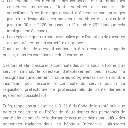
Les mandats des membres des instances (et notamment les
conseillers municipaux étant membres des conseils de
surveillance à ce titre) qui arrivent à échéance sont prorogés
jusqu’à la désignation des nouveaux membres et au plus tard
jusqu’au 30 juin 2020 (ou jusqu’au 31 octobre 2020 lorsque cela
implique une élection),
Les règles de quorum sont assouplies pour l’adoption de mesures
ou avis présentant un caractère d’urgence.
Quant au droit de grève, il continue à être reconnu aux agents
publics, dans les conditions de droit commun.
Dès lors et afin d’assurer la continuité des soins sous la forme d’un
service minimal, le directeur d’établissement peut recourir à
l’assignation (uniquement lorsque les non-grévistes sont en nombre
insuffisant pour assurer la continuité du service public). La
réquisition préfectorale de professionnels de santé demeure
également possible.
[26]
Enfin, rappelons que l’article L. 3131-8 du Code de la santé publique
permet également au Préfet de réquisitionner des personnels de
santé afin de satisfaire la demande accrue de soins par l’afflux des
personnes malades dans les hôpitaux (médecins, infirmières