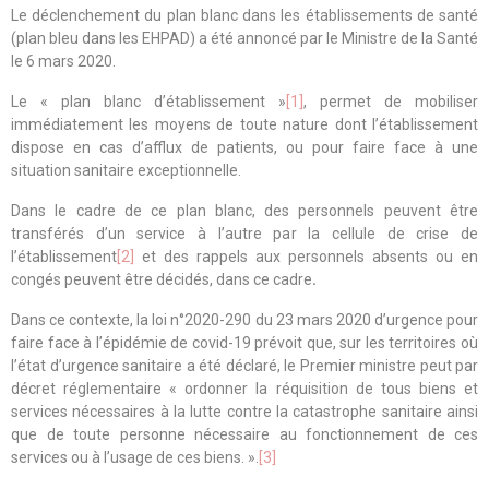
Le déclenchement du plan blanc dans les établissements de santé
(plan bleu dans les EHPAD) a été annoncé par le Ministre de la Santé
le 6 mars 2020.
Le « plan blanc d’établissement »
[1]
, permet de mobiliser
immédiatement les moyens de toute nature dont l’établissement
dispose en cas d’afflux de patients, ou pour faire face à une
situation sanitaire exceptionnelle.
Dans le cadre de ce plan blanc, des personnels peuvent être
transférés d’un service à l’autre par la cellule de crise de
l’établissement
[2]
et des rappels aux personnels absents ou en
congés peuvent être décidés, dans ce cadre
.
Dans ce contexte, la loi n°2020-290 du 23 mars 2020 d’urgence pour
faire face à l’épidémie de covid-19 prévoit que, sur les territoires où
l’état d’urgence sanitaire a été déclaré, le Premier ministre peut par
décret réglementaire « ordonner la réquisition de tous biens et
services nécessaires à la lutte contre la catastrophe sanitaire ainsi
que de toute personne nécessaire au fonctionnement de ces
services ou à l’usage de ces biens. ».
[3]