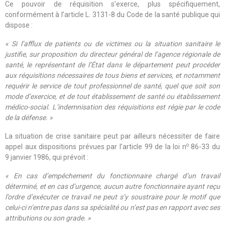
Ce pouvoir de réquisition s’exerce, plus spécifiquement,
conformément à l’article L. 3131-8 du Code de la santé publique qui
dispose :
« Si l’afflux de patients ou de victimes ou la situation sanitaire le
justifie, sur proposition du directeur général de l’agence régionale de
santé, le représentant de l’État dans le département peut procéder
aux réquisitions nécessaires de tous biens et services, et notamment
requérir le service de tout professionnel de santé, quel que soit son
mode d’exercice, et de tout établissement de santé ou établissement
médico-social. L’indemnisation des réquisitions est régie par le code
de la défense. »
La situation de crise sanitaire peut par ailleurs nécessiter de faire
o
appel aux dispositions prévues par l’article
99
de la loi n
86-33
du
9 janvier 1986, qui prévoit :
« En cas d’empêchement du fonctionnaire chargé d’un travail
déterminé, et en cas d’urgence, aucun autre fonctionnaire ayant reçu
l’ordre d’exécuter ce travail ne peut s’y soustraire pour le motif que
celui-ci n’entre pas dans sa spécialité ou n’est pas en rapport avec ses
attributions ou son grade. »