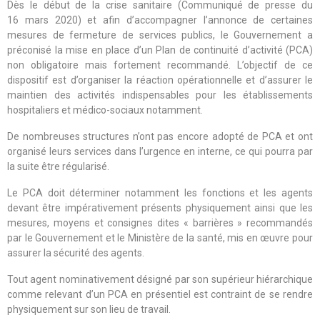
Dès le début de la crise sanitaire (Communiqué de presse du
16 mars 2020) et afin d’accompagner l’annonce de certaines
mesures de fermeture de services publics, le Gouvernement a
préconisé la mise en place d’un Plan de continuité d’activité (PCA)
non obligatoire mais fortement recommandé. L’objectif de ce
dispositif est d’organiser la réaction opérationnelle et d’assurer le
maintien des activités indispensables pour les établissements
hospitaliers et médico-sociaux notamment.
De nombreuses structures n’ont pas encore adopté de PCA et ont
organisé leurs services dans l’urgence en interne, ce qui pourra par
la suite être régularisé.
Le PCA doit déterminer notamment les fonctions et les agents
devant être impérativement présents physiquement ainsi que les
mesures, moyens et consignes dites « barrières » recommandés
par le Gouvernement et le Ministère de la santé, mis en œuvre pour
assurer la sécurité des agents.
Tout agent nominativement désigné par son supérieur hiérarchique
comme relevant d’un PCA en présentiel est contraint de se rendre
physiquement sur son lieu de travail.