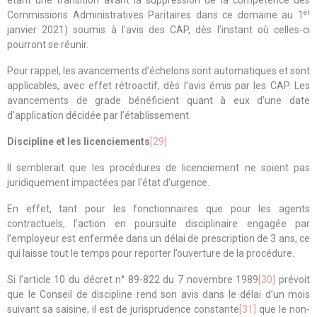
étant une transition avant la suppression de la compétence des
er
Commissions Administratives Paritaires dans ce domaine au 1
janvier 2021) soumis à l’avis des CAP, dès l’instant où celles-ci
pourront se réunir.
Pour rappel, les avancements d’échelons sont automatiques et sont
applicables, avec effet rétroactif, dès l’avis émis par les CAP. Les
avancements de grade bénéficient quant à eux d’une date
d’application décidée par l’établissement.
Discipline et les licenciements
[29]
Il semblerait que les procédures de licenciement ne soient pas
juridiquement impactées par l’état d’urgence.
En effet, tant pour les fonctionnaires que pour les agents
contractuels, l’action en poursuite disciplinaire engagée par
l’employeur est enfermée dans un délai de prescription de 3 ans, ce
qui laisse tout le temps pour reporter l’ouverture de la procédure.
Si l’article 10 du décret n° 89-822 du 7 novembre 1989
[30]
prévoit
que le Conseil de discipline rend son avis dans le délai d’un mois
suivant sa saisine, il est de jurisprudence constante
[31]
que le non-