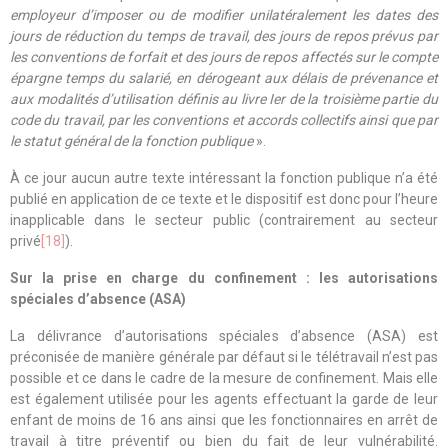
employeur d’imposer ou de modifier unilatéralement les dates des
jours de réduction du temps de travail, des jours de repos prévus par
les conventions de forfait et des jours de repos affectés sur le compte
épargne temps du salarié, en dérogeant aux délais de prévenance et
aux modalités d’utilisation définis au livre Ier de la troisième partie du
code du travail, par les conventions et accords collectifs ainsi que par
le statut général de la fonction publique
».
À ce jour aucun autre texte intéressant la fonction publique n’a été
publié en application de ce texte et le dispositif est donc pour l’heure
inapplicable dans le secteur public (contrairement au secteur
privé
[18]
).
Sur la prise en charge du confinement : les autorisations
spéciales d’absence (ASA)
La délivrance d’autorisations spéciales d’absence (ASA) est
préconisée de manière générale par défaut si le télétravail n’est pas
possible et ce dans le cadre de la mesure de confinement. Mais elle
est également utilisée pour les agents effectuant la garde de leur
enfant de moins de 16 ans ainsi que les fonctionnaires en arrêt de
travail à titre préventif ou bien du fait de leur vulnérabilité.