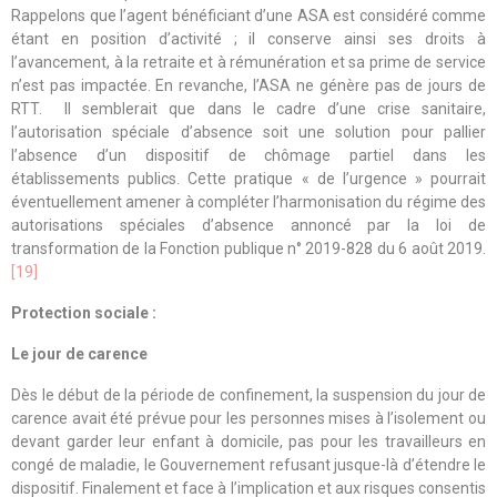
Rappelons que l’agent bénéficiant d’une ASA est considéré comme
étant en position d’activité ; il conserve ainsi ses droits à
l’avancement, à la retraite et à rémunération et sa prime de service
n’est pas impactée. En revanche, l’ASA ne génère pas de jours de
RTT. Il semblerait que dans le cadre d’une crise sanitaire,
l’autorisation spéciale d’absence soit une solution pour pallier
l’absence d’un dispositif de chômage partiel dans les
établissements publics. Cette pratique « de l’urgence » pourrait
éventuellement amener à compléter l’harmonisation du régime des
autorisations spéciales d’absence annoncé par la loi de
transformation de la Fonction publique n° 2019-828 du 6 août 2019.
[19]
Protection sociale :
Le jour de carence
Dès le début de la période de confinement, la suspension du jour de
carence avait été prévue pour les personnes mises à l’isolement ou
devant garder leur enfant à domicile, pas pour les travailleurs en
congé de maladie, le Gouvernement refusant jusque-là d’étendre le
dispositif. Finalement et face à l’implication et aux risques consentis