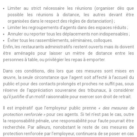
Limiter au strict nécessaire les réunions (organiser dès que
possible les réunions à distance, les autres devant être
organisées dans le respect des règles de distanciation) ;
Limiter les regroupements d’agents dans des espaces réduits ;
Annuler ou reporter tous les déplacements non indispensables ;
Éviter tous les rassemblements, séminaires, colloques.
Enfin, les restaurants administratifs restent ouverts mais ils doivent
être aménagés pour laisser un mètre de distance entre les
personnes à table, ou privilégier les repas à emporter.
Dans ces conditions, dès lors que ces mesures sont mises en
œuvre, la seule circonstance que l’agent soit affecté à l’accueil du
public et pour des contacts prolongés et proches ne suffit pas, sous
réserve de l’appréciation souveraine des tribunaux, à considérer
qu’il justifie d’un motif raisonnable pour exercer son droit de retrait.
Il est impératif que l’employeur public prenne
« des mesures de
protection renforcée »
pour ces agents. Si tel n’est pas le cas, outre
la responsabilité pénale, une responsabilité pour faute pourrait être
recherchée. Par ailleurs, nonobstant le reste de ces mesures de
protection renforcée par l’employeur, continuera de se poser en cas