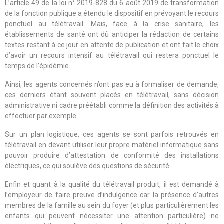
L’
article 49 de la loi n° 2019-828 du 6 août 2019
de transformation
de la fonction publique a étendu le dispositif en prévoyant le recours
ponctuel au télétravail. Mais, face à la crise sanitaire, les
établissements de santé ont dû anticiper la rédaction de certains
textes restant à ce jour en attente de publication et ont fait le choix
d’avoir un recours intensif au télétravail qui restera ponctuel le
temps de l’épidémie.
Ainsi, les agents concernés n’ont pas eu à formaliser de demande,
ces derniers étant souvent placés en télétravail, sans décision
administrative ni cadre préétabli comme la définition des activités à
effectuer par exemple.
Sur un plan logistique, ces agents se sont parfois retrouvés en
télétravail en devant utiliser leur propre matériel informatique sans
pouvoir produire d’attestation de conformité des installations
électriques, ce qui soulève des questions de sécurité.
Enfin et quant à la qualité du télétravail produit, il est demandé à
l’employeur de faire preuve d’indulgence car la présence d’autres
membres de la famille au sein du foyer (et plus particulièrement les
enfants qui peuvent nécessiter une attention particulière) ne