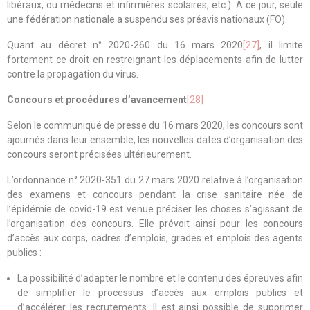
libéraux, ou médecins et infirmières scolaires, etc.). A ce jour, seule
une fédération nationale a suspendu ses préavis nationaux (FO).
Quant au décret n° 2020-260 du 16 mars 2020
[27]
, il limite
fortement ce droit en restreignant les déplacements afin de lutter
contre la propagation du virus.
Concours et procédures d’avancement
[28]
Selon le communiqué de presse du 16 mars 2020, les concours sont
ajournés dans leur ensemble, les nouvelles dates d’organisation des
concours seront précisées ultérieurement.
L’ordonnance n° 2020-351 du 27 mars 2020 relative à l’organisation
des examens et concours pendant la crise sanitaire née de
l’épidémie de covid-19 est venue préciser les choses s’agissant de
l’organisation des concours. Elle prévoit ainsi pour les concours
d’accès aux corps, cadres d’emplois, grades et emplois des agents
publics :
La possibilité d’adapter le nombre et le contenu des épreuves afin
de simplifier le processus d’accès aux emplois publics et
d’accélérer les recrutements. Il est ainsi possible de supprimer