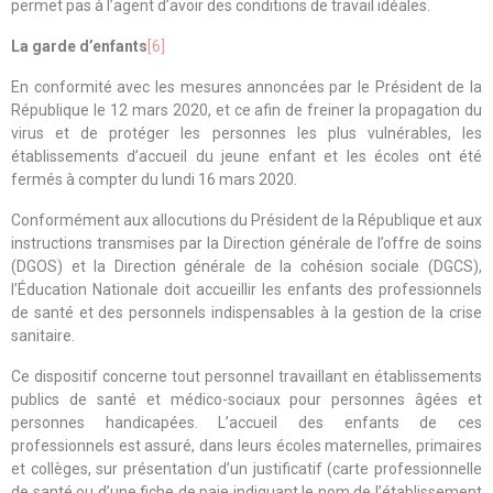
permet pas à l’agent d’avoir des conditions de travail idéales.
La garde d’enfants
[6]
En conformité avec les mesures annoncées par le Président de la
République le 12 mars 2020, et ce afin de freiner la propagation du
virus et de protéger les personnes les plus vulnérables, les
établissements d’accueil du jeune enfant et les écoles ont été
fermés à compter du lundi 16 mars 2020.
Conformément aux allocutions du Président de la République et aux
instructions transmises par la Direction générale de l’offre de soins
(DGOS) et la Direction générale de la cohésion sociale (DGCS),
l’Éducation Nationale doit accueillir les enfants des professionnels
de santé et des personnels indispensables à la gestion de la crise
sanitaire.
Ce dispositif concerne tout personnel travaillant en établissements
publics de santé et médico-sociaux pour personnes âgées et
personnes handicapées. L’accueil des enfants de ces
professionnels est assuré, dans leurs écoles maternelles, primaires
et collèges, sur présentation d’un justificatif (carte professionnelle
de santé ou d’une fiche de paie indiquant le nom de l’établissement