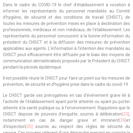
Dans le cadre du COVID-19 le chef d’établissement a vocation à
informer les représentants du personnel mandatés au Comité
d’hygiène, de sécurité et des conditions de travail (CHSCT), de
toutes les mesures de prévention mises en place à destination des
professionnels, médicaux et non médicaux, de l’établissement. Les
représentants du personnel concourent à la bonne information du
président du CHSCT et à la diffusion des mesures de prévention
applicables aux agents. L’information à l’intention des mandatés au
CHSCT peut efficacement être diffusée par le biais des moyens de
communication dématérialisés proposés par le Président du CHSCT
pendant la période épidémique.
Il est possible réunir le CHSCT pour faire un point sur les mesures de
prévention, de sécurité et d’hygiène prise dans le cadre du covid-19.
Le CHSCT garde ses prérogatives en cas d’événement grave lié à
l’activité de l’établissement ayant porté atteinte ou ayant pu porter
atteinte à la santé publique ou à l’environnement. Rappelons que le
CHSCT dispose de pouvoirs d’enquête, soumis à délibération
[23]
,
notamment en cas de danger grave et imminent
[24]
et
d’inspection
[25]
soumis au respect des règles de sécurité du
service. Ces moyens relèvent d’une démarche prenant en compte la