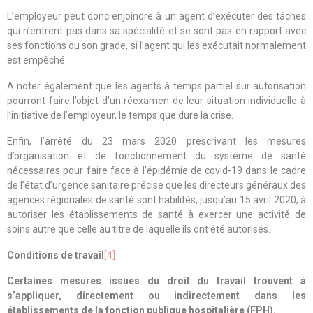
L’employeur peut donc enjoindre à un agent d’exécuter des tâches
qui n’entrent pas dans sa spécialité et se sont pas en rapport avec
ses fonctions ou son grade, si l’agent qui les exécutait normalement
est empêché.
A noter également que les agents à temps partiel sur autorisation
pourront faire l’objet d’un réexamen de leur situation individuelle à
l’initiative de l’employeur, le temps que dure la crise.
Enfin, l’arrêté du 23 mars 2020 prescrivant les mesures
d’organisation et de fonctionnement du système de santé
nécessaires pour faire face à l’épidémie de covid-19 dans le cadre
de l’état d’urgence sanitaire précise que les directeurs généraux des
agences régionales de santé sont habilités, jusqu’au 15 avril 2020, à
autoriser les établissements de santé à exercer une activité de
soins autre que celle au titre de laquelle ils ont été autorisés.
Conditions de travail
[4]
Certaines mesures issues du droit du travail trouvent à
s’appliquer, directement ou indirectement dans les
établissements de la fonction publique hospitalière (FPH).