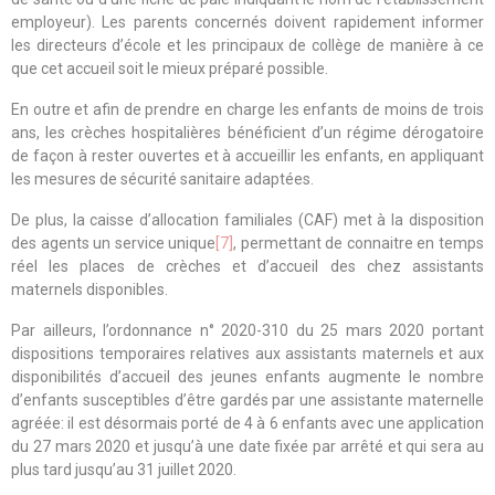
employeur). Les parents concernés doivent rapidement informer
les directeurs d’école et les principaux de collège de manière à ce
que cet accueil soit le mieux préparé possible.
En outre et afin de prendre en charge les enfants de moins de trois
ans, les crèches hospitalières bénéficient d’un régime dérogatoire
de façon à rester ouvertes et à accueillir les enfants, en appliquant
les mesures de sécurité sanitaire adaptées.
De plus, la caisse d’allocation familiales (CAF) met à la disposition
des agents un service unique
[7]
, permettant de connaitre en temps
réel les places de crèches et d’accueil des chez assistants
maternels disponibles.
Par ailleurs, l’ordonnance n° 2020-310 du 25 mars 2020 portant
dispositions temporaires relatives aux assistants maternels et aux
disponibilités d’accueil des jeunes enfants augmente le nombre
d’enfants susceptibles d’être gardés par une assistante maternelle
agréée: il est désormais porté de 4 à 6 enfants avec une application
du 27 mars 2020 et jusqu’à une date fixée par arrêté et qui sera au
plus tard jusqu’au 31 juillet 2020.