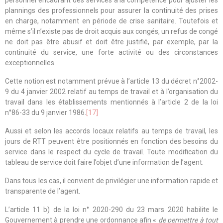
personnel encadrant des services a la compétence pour ajuster les
plannings des professionnels pour assurer la continuité des prises
en charge, notamment en période de crise sanitaire. Toutefois et
même s’il n’existe pas de droit acquis aux congés, un refus de congé
ne doit pas être abusif et doit être justifié, par exemple, par la
continuité du service, une forte activité ou des circonstances
exceptionnelles.
Cette notion est notamment prévue à l’article 13 du décret n°2002-
9 du 4 janvier 2002 relatif au temps de travail et à l’organisation du
travail dans les établissements mentionnés à l’article 2 de la loi
n°86-33 du 9 janvier 1986.
[17]
Aussi et selon les accords locaux relatifs au temps de travail, les
jours de RTT peuvent être positionnés en fonction des besoins du
service dans le respect du cycle de travail. Toute modification du
tableau de service doit faire l’objet d’une information de l’agent.
Dans tous les cas, il convient de privilégier une information rapide et
transparente de l’agent.
L’article 11 b) de la
loi n° 2020-290 du 23 mars 2020
habilite le
Gouvernement à prendre une ordonnance afin «
de permettre à tout