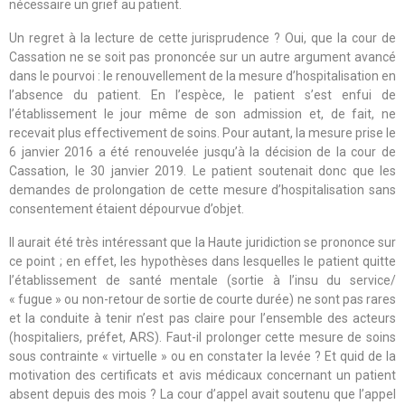
nécessaire un grief au patient.
Un regret à la lecture de cette jurisprudence ? Oui, que la cour de
Cassation ne se soit pas prononcée sur un autre argument avancé
dans le pourvoi : le renouvellement de la mesure d’hospitalisation en
l’absence du patient. En l’espèce, le patient s’est enfui de
l’établissement le jour même de son admission et, de fait, ne
recevait plus effectivement de soins. Pour autant, la mesure prise le
6 janvier 2016 a été renouvelée jusqu’à la décision de la cour de
Cassation, le 30 janvier 2019. Le patient soutenait donc que les
demandes de prolongation de cette mesure d’hospitalisation sans
consentement étaient dépourvue d’objet.
Il aurait été très intéressant que la Haute juridiction se prononce sur
ce point ; en effet, les hypothèses dans lesquelles le patient quitte
l’établissement de santé mentale (sortie à l’insu du service/
« fugue » ou non-retour de sortie de courte durée) ne sont pas rares
et la conduite à tenir n’est pas claire pour l’ensemble des acteurs
(hospitaliers, préfet, ARS). Faut-il prolonger cette mesure de soins
sous contrainte « virtuelle » ou en constater la levée ? Et quid de la
motivation des certificats et avis médicaux concernant un patient
absent depuis des mois ? La cour d’appel avait soutenu que l’appel