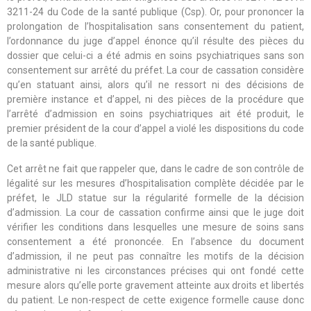
3211-24 du Code de la santé publique (Csp). Or, pour prononcer la
prolongation de l’hospitalisation sans consentement du patient,
l’ordonnance du juge d’appel énonce qu’il résulte des pièces du
dossier que celui-ci a été admis en soins psychiatriques sans son
consentement sur arrêté du préfet. La cour de cassation considère
qu’en statuant ainsi, alors qu’il ne ressort ni des décisions de
première instance et d’appel, ni des pièces de la procédure que
l’arrêté d’admission en soins psychiatriques ait été produit, le
premier président de la cour d’appel a violé les dispositions du code
de la santé publique.
Cet arrêt ne fait que rappeler que, dans le cadre de son contrôle de
légalité sur les mesures d’hospitalisation complète décidée par le
préfet, le JLD statue sur la régularité formelle de la décision
d’admission. La cour de cassation confirme ainsi que le juge doit
vérifier les conditions dans lesquelles une mesure de soins sans
consentement a été prononcée. En l’absence du document
d’admission, il ne peut pas connaître les motifs de la décision
administrative ni les circonstances précises qui ont fondé cette
mesure alors qu’elle porte gravement atteinte aux droits et libertés
du patient. Le non-respect de cette exigence formelle cause donc