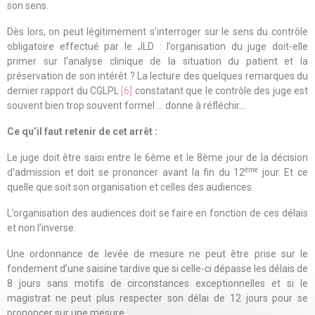
son sens.
Dès lors, on peut légitimement s’interroger sur le sens du contrôle
obligatoire effectué par le JLD : l’organisation du juge doit-elle
primer sur l’analyse clinique de la situation du patient et la
préservation de son intérêt ? La lecture des quelques remarques du
dernier rapport du CGLPL
[6]
constatant que le contrôle des juge est
souvent bien trop souvent formel … donne à réfléchir…
Ce qu’il faut retenir de cet arrêt :
Le juge doit être saisi entre le 6ème et le 8ème jour de la décision
ème
d’admission et doit se prononcer avant la fin du 12
jour. Et ce
quelle que soit son organisation et celles des audiences.
L’organisation des audiences doit se faire en fonction de ces délais
et non l’inverse.
Une ordonnance de levée de mesure ne peut être prise sur le
fondement d’une saisine tardive que si celle-ci dépasse les délais de
8 jours sans motifs de circonstances exceptionnelles et si le
magistrat ne peut plus respecter son délai de 12 jours pour se
prononcer sur une mesure.