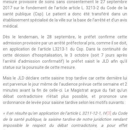
mesure provisoire de soins sans consentement le 27 septembre
2017 sur le fondement de l’article article L. 3213-2 du Code de la
santé publique (Csp). Le patient a donc été transféré dans un
établissement spécialisé de la ville sur la base de l’arrêté et d’un avis
médical.
Dès le lendemain, le 28 septembre, le préfet confirme cette
admission provisoire par un arrêté préfectoral pris, comme il se doit,
en application de l’article L3213-1 du Csp. Dans la continuité de
cette décision d’hospitalisation, le 3 octobre (soit 7 jours après
l’arrêté d’admission confirmatif) le préfet saisit le JLD afin qu’il
statue sur la poursuite de cette mesure.
Mais le JLD déclare cette saisine trop tardive car cette dernière lui
est parvenue le jour même de l’audience prévue cette semaine et 2
minutes avant la fin de celle-ci. Le Magistrat argue du fait qu’un
débat contradictoire n’était plus possible, et prononce une
ordonnance de levée pour saisine tardive selon les motifs suivants :
« Il en résulte qu’en application de l’article L 3211-12-1, IV
[3]
du Code
de la santé publique, la saisine tardive de notre juridiction rendant
impossible le respect du débat contradictoire, a pour effet