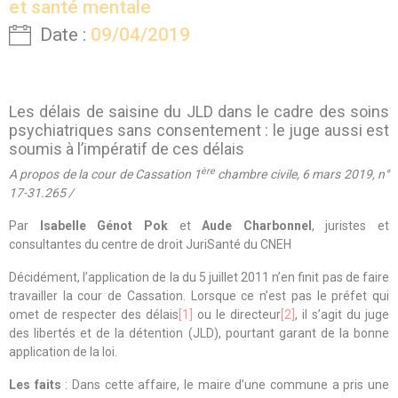
et santé mentale
Date :
09/04/2019
Les délais de saisine du JLD dans le cadre des soins
psychiatriques sans consentement : le juge aussi est
soumis à l’impératif de ces délais
ère
A propos de
la cour de Cassation 1
chambre civile, 6 mars 2019, n°
17-31.265 /
Par
Isabelle Génot Pok
et
Aude Charbonnel
, juristes et
consultantes du centre de droit JuriSanté du CNEH
Décidément, l’application de la du 5 juillet 2011 n’en finit pas de faire
travailler la cour de Cassation. Lorsque ce n’est pas le préfet qui
omet de respecter des délais
[1]
ou le directeur
[2]
, il s’agit du juge
des libertés et de la détention (JLD), pourtant garant de la bonne
application de la loi.
Les faits
: Dans cette affaire, le maire d’une commune a pris une