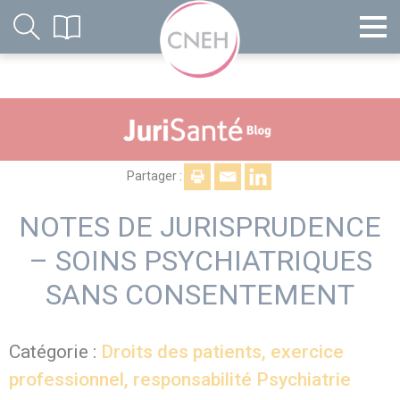
Partager :
NOTES DE JURISPRUDENCE
– SOINS PSYCHIATRIQUES
SANS CONSENTEMENT
Catégorie :
Droits des patients, exercice
professionnel, responsabilité
Psychiatrie