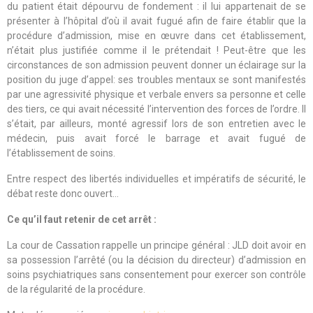
du patient était dépourvu de fondement : il lui appartenait de se
présenter à l’hôpital d’où il avait fugué afin de faire établir que la
procédure d’admission, mise en œuvre dans cet établissement,
n’était plus justifiée comme il le prétendait ! Peut-être que les
circonstances de son admission peuvent donner un éclairage sur la
position du juge d’appel: ses troubles mentaux se sont manifestés
par une agressivité physique et verbale envers sa personne et celle
des tiers, ce qui avait nécessité l’intervention des forces de l’ordre. Il
s’était, par ailleurs, monté agressif lors de son entretien avec le
médecin, puis avait forcé le barrage et avait fugué de
l’établissement de soins.
Entre respect des libertés individuelles et impératifs de sécurité, le
débat reste donc ouvert…
Ce qu’il faut retenir de cet arrêt :
La cour de Cassation rappelle un principe général : JLD doit avoir en
sa possession l’arrêté (ou la décision du directeur) d’admission en
soins psychiatriques sans consentement pour exercer son contrôle
de la régularité de la procédure.