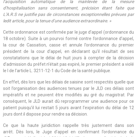
l’acquisition automatique de la mainlevée de la mesure
d’hospitalisation sans consentement, précision étant faite que
L’A.R.S ne justifie pas de circonstances exceptionnelles prévues par
ledit article, pour la tenue d’une audience extraordinaire. »
Cette ordonnance est confirmée par le juge d’appel (ordonnance du
18 octobre). Suite à un pourvoi formé contre l’ordonnance d’appel,
la cour de Cassation, casse et annule l’ordonnance du premier
président de la cour d’appel, en déclarant qu’il résultait de ses
constatations que le délai de huit jours à compter de la décision
d’admission du préfet n’était pas expiré, le premier président a violé
le I de l’article L. 3211-12-1 du Code de la santé publique.
En effet, dès lors que les délais de saisine sont respectés quelle que
soit l’organisation des audiences tenues par le JLD ces délais sont
impératifs et ne peuvent être modifiés au gré du magistrat. Par
conséquent, le JLD aurait dû reprogrammer une audience pour ce
patient puisqu’il lui restait 5 jours avant l’expiration du délai de 12
jours dont il dispose pour rendre sa décision.
Ce que la haute juridiction rappelle très justement dans son
arrêt
.
Dès lors, le Juge d’appel en confirmant l’ordonnance du