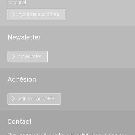
potentiel.
Accéder aux offres
Newsletter
Newsletter
Adhésion
Adhérer au CNEH
Contact
Nos équipes sont à votre disposition pour répondre à