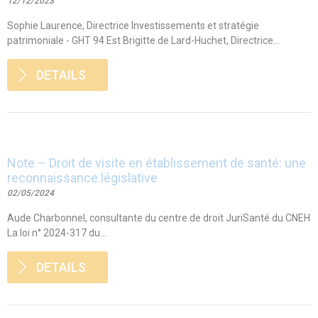
12/12/2023
Sophie Laurence, Directrice Investissements et stratégie
patrimoniale - GHT 94 Est Brigitte de Lard-Huchet, Directrice...
DETAILS
Note – Droit de visite en établissement de santé: une
reconnaissance législative
02/05/2024
Aude Charbonnel, consultante du centre de droit JuriSanté du CNEH
La loi n° 2024-317 du...
DETAILS