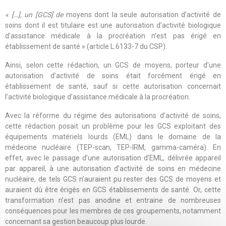
« […], un [GCS] de
moyens dont la seule autorisation d’activité de
soins dont il est titulaire est une autorisation d’activité biologique
d’assistance médicale à la procréation n’est pas érigé en
établissement de santé » (article L.6133-7 du CSP).
Ainsi, selon cette rédaction, un GCS de moyens, porteur d’une
autorisation d’activité de soins était forcément érigé en
établissement de santé, sauf si cette autorisation concernait
l’activité biologique d’assistance médicale à la procréation.
Avec la réforme du régime des autorisations d’activité de soins,
cette rédaction posait un problème pour les GCS exploitant des
équipements matériels lourds (EML) dans le domaine de la
médecine nucléaire (TEP-scan, TEP-IRM, gamma-caméra). En
effet, avec le passage d’une autorisation d’EML, délivrée appareil
par appareil, à une autorisation d’activité de soins en médecine
nucléaire, de tels GCS n’auraient pu rester des GCS de moyens et
auraient dû être érigés en GCS établissements de santé. Or, cette
transformation n’est pas anodine et entraine de nombreuses
conséquences pour les membres de ces groupements, notamment
concernant sa gestion beaucoup plus lourde.