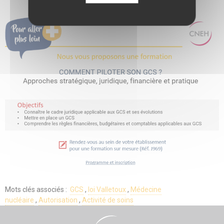
Mots clés associés :
GCS
,
loi Valletoux
,
Médecine
nucléaire
,
Autorisation
,
Activité de soins