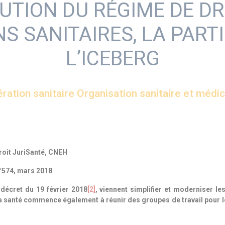
LUTION DU RÉGIME DE 
S SANITAIRES, LA PART
L’ICEBERG
ération sanitaire
Organisation sanitaire et médi
roit JuriSanté, CNEH
n°574, mars 2018
décret du 19 février 2018
[2]
, viennent simplifier et moderniser le
a santé commence également à réunir des groupes de travail pour l