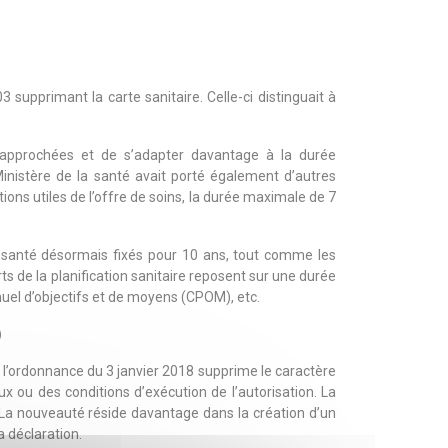
supprimant la carte sanitaire. Celle-ci distinguait à
rapprochées et de s’adapter davantage à la durée
inistère de la santé avait porté également d’autres
ns utiles de l’offre de soins, la durée maximale de 7
e santé désormais fixés pour 10 ans, tout comme les
s de la planification sanitaire reposent sur une durée
nuel d’objectifs et de moyens (CPOM), etc.
)
 l’ordonnance du 3 janvier 2018 supprime le caractère
x ou des conditions d’exécution de l’autorisation. La
 La nouveauté réside davantage dans la création d’un
a déclaration.