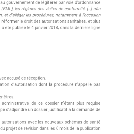
ion au gouvernement de légiférer par voie d’ordonnance
 (EML), les régimes des visites de conformité, […] afin
n, et d’alléger les procédures, notamment à l’occasion
éformer le droit des autorisations sanitaires, et plus
a été publiée le 4 janvier 2018, dans la dernière ligne
vec accusé de réception.
ation d’autorisation dont la procédure n’appelle pas
enêtres.
administrative de ce dossier n’étant plus requise
e d’adjoindre un dossier justificatif à la demande de
es autorisations avec les nouveaux schémas de santé
du projet de révision dans les 6 mois de la publication