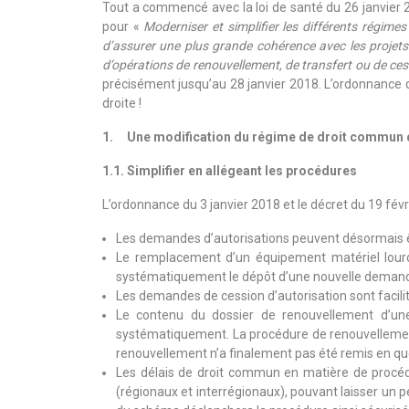
Tout a commencé avec la loi de santé du 26 janvier 
pour «
Moderniser et simplifier les différents régimes
d’assurer une plus grande cohérence avec les projets 
d’opérations de renouvellement, de transfert ou de ces
précisément jusqu’au 28 janvier 2018. L’ordonnance qui
droite !
1. Une modification du régime de droit commun d
1.1. Simplifier en allégeant les procédures
L’ordonnance du 3 janvier 2018 et le décret du 19 fév
Les demandes d’autorisations peuvent désormais ê
Le remplacement d’un équipement matériel lourd n
systématiquement le dépôt d’une nouvelle deman
Les demandes de cession d’autorisation sont facilit
Le contenu du dossier de renouvellement d’une 
systématiquement. La procédure de renouvellement 
renouvellement n’a finalement pas été remis en qu
Les délais de droit commun en matière de procéd
(régionaux et interrégionaux), pouvant laisser un p