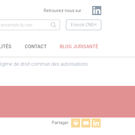
Retrouvez-nous sur :
E-book CNEH
LITÉS
CONTACT
BLOG JURISANTÉ
régime de droit commun des autorisations
Partager :