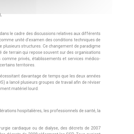
,
 dans le cadre des discussions relatives aux différents
que comme unité d’examen des conditions techniques de
tre plusieurs structures. Ce changement de paradigme
té de terrain qui repose souvent sur des organisations
cs comme privés, établissements et services médico-
ertains territoires.
nd nécessitant davantage de temps que les deux années
GOS) a lancé plusieurs groupes de travail afin de réviser
ement matériel lourd.
érations hospitalières, les professionnels de santé, la
rurgie cardiaque ou de dialyse, des décrets de 2007