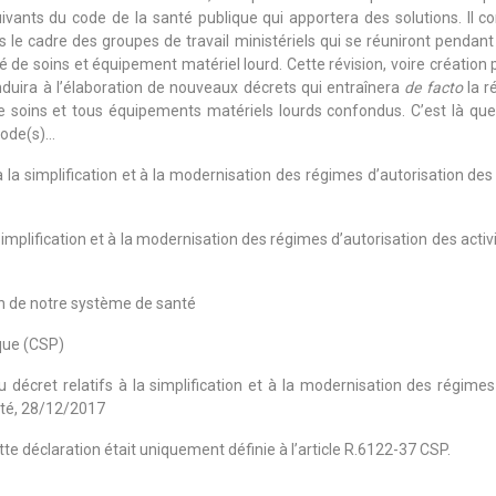
vants du code de la santé publique qui apportera des solutions. Il co
le cadre des groupes de travail ministériels qui se réuniront pendant 
é de soins et équipement matériel lourd. Cette révision, voire création 
duira à l’élaboration de nouveaux décrets qui entraînera
de facto
la r
 de soins et tous équipements matériels lourds confondus. C’est là que
sode(s)…
la simplification et à la modernisation des régimes d’autorisation des 
simplification et à la modernisation des régimes d’autorisation des acti
on de notre système de santé
ique (CSP)
 décret relatifs à la simplification et à la modernisation des régimes
anté, 28/12/2017
tte déclaration était uniquement définie à l’article R.6122-37 CSP.