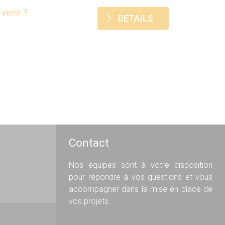
venir ?
DETAILS
Contact
Nos équipes sont à votre disposition
pour répondre à vos questions et vous
accompagner dans la mise en place de
vos projets.