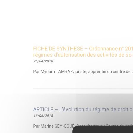
FICHE DE SYNTHESE – Ordonnance n° 2018-4 
régimes d’autorisation des activités de so
25/04/2018
Par Myriam TAMRAZ, juriste, apprentie du centre de d
ARTICLE – L’évolution du régime de droit c
13/06/2018
Par Marine GEY-COUÉ, Consultante du Centre de droit 