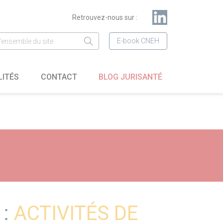
Retrouvez-nous sur :
E-book CNEH
LITÉS
CONTACT
BLOG JURISANTÉ
 :
ACTIVITÉS DE