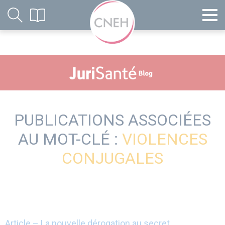
PUBLICATIONS ASSOCIÉES
AU MOT-CLÉ :
VIOLENCES
CONJUGALES
Article – La nouvelle dérogation au secret