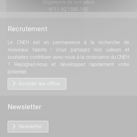
Organisme de formation
N°11 92 1585 192
Recrutement
Le CNEH est en permanence à la recherche de
nouveaux talents ! Vous partagez nos valeurs et
souhaitez contribuer avec nous à la croissance du CNEH
? Rejoignez-nous et développez rapidement votre
potentiel.
Accéder aux offres
Newsletter
Newsletter