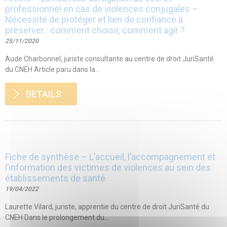
professionnel en cas de violences conjugales –
Nécessité de protéger et lien de confiance à
préserver : comment choisir, comment agir ?
25/11/2020
Aude Charbonnel, juriste consultante au centre de droit JuriSanté
du CNEH Article paru dans la...
DETAILS
Fiche de synthèse – L’accueil, l’accompagnement et
l’information des victimes de violences au sein des
établissements de santé
19/04/2022
Laurette Vilard, juriste, apprentie du centre de droit JuriSanté du
CNEH Dans le prolongement du...