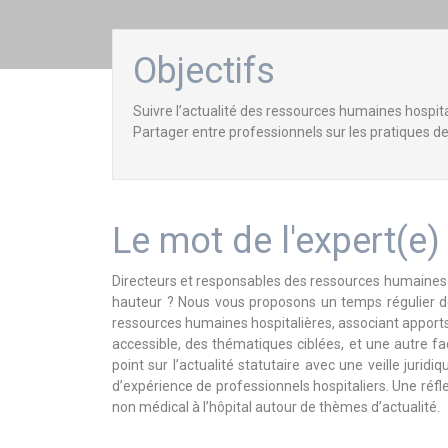
Objectifs
Suivre l’actualité des ressources humaines hospit
Partager entre professionnels sur les pratiques d
Le mot de l'expert(e)
Directeurs et responsables des ressources humaines à l’
hauteur ? Nous vous proposons un temps régulier de r
ressources humaines hospitalières, associant apports j
accessible, des thématiques ciblées, et une autre fa
point sur l’actualité statutaire avec une veille juridi
d’expérience de professionnels hospitaliers. Une réfl
non médical à l’hôpital autour de thèmes d’actualité.