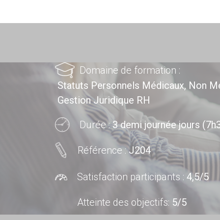
Domaine de formation :
Statuts Personnels Médicaux, Non M
Gestion Juridique RH
Durée :
3 demi journée jours (7h
Référence :
J204
Satisfaction participants :
4,5/5
Atteinte des objectifs
:
5/5