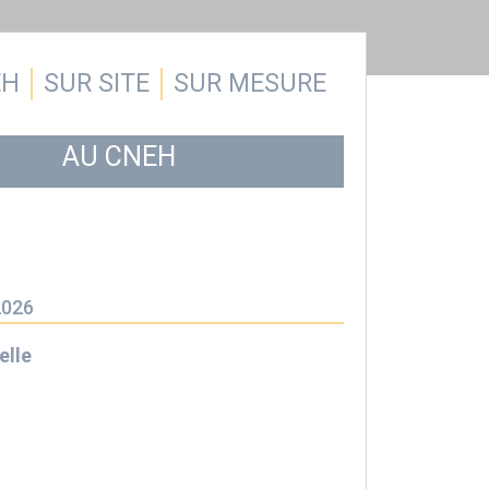
EH
SUR SITE
SUR MESURE
AU CNEH
2026
elle