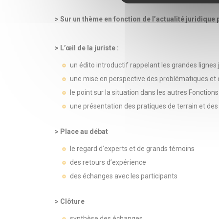
> Sur un thème en fonction de l’actualité juridique
> L’œil de la juriste :
un édito introductif rappelant les grandes lignes
une mise en perspective des problématiques et 
le point sur la situation dans les autres Fonction
une présentation des pratiques de terrain et des 
> Place au débat
le regard d’experts et de grands témoins
des retours d’expérience
des échanges avec les participants
> Clôture
synthèse des échanges