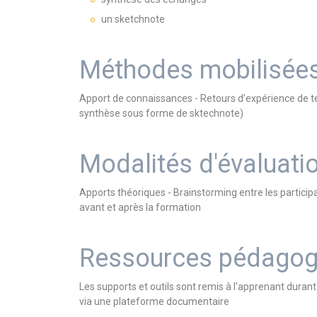
un sketchnote
Méthodes mobilisée
Apport de connaissances - Retours d’expérience de terr
synthèse sous forme de sktechnote)
Modalités d'évaluati
Apports théoriques - Brainstorming entre les particip
avant et après la formation
Ressources pédagog
Les supports et outils sont remis à l'apprenant dura
via une plateforme documentaire