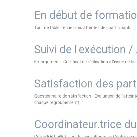
En début de formati
Tour de table, recueil des attentes des participants
Suivi de l'exécution /
Emargement - Certificat de réalisation à l'issue de 
Satisfaction des part
Questionnaire de satisfaction - Evaluation de l'atteint
chaque regroupement)
Coordinateur.trice 
Céline BERTHIER, Juriste, consultante au Centre de d