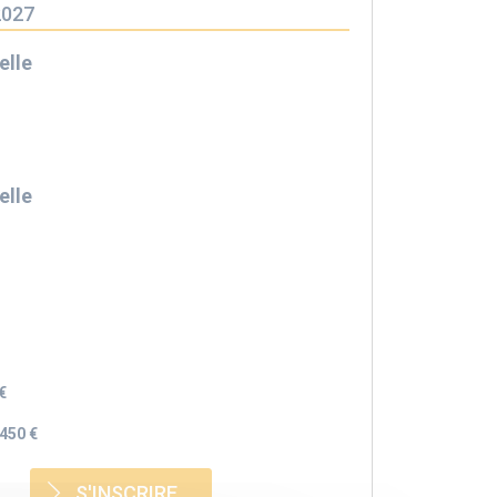
2027
elle
elle
€
450 €
S'INSCRIRE