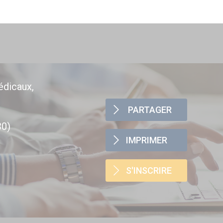
édicaux,
PARTAGER
30)
IMPRIMER
S'INSCRIRE