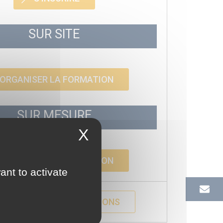
SUR SITE
ORGANISER LA FORMATION
SUR MESURE
X
ORGANISER LA FORMATION
ant to activate
ECEVOIR DES INFORMATIONS