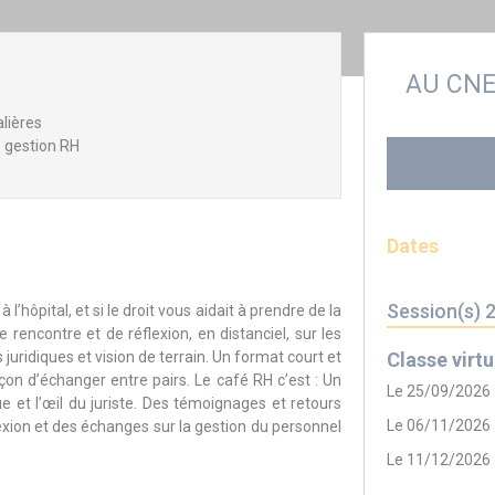
AU CN
alières
e gestion RH
Dates
Session(s) 
hôpital, et si le droit vous aidait à prendre de la
encontre et de réflexion, en distanciel, sur les
uridiques et vision de terrain. Un format court et
Classe virtu
çon d’échanger entre pairs. Le café RH c’est : Un
Le 25/09/2026
que et l’œil du juriste. Des témoignages et retours
Le 06/11/2026
exion et des échanges sur la gestion du personnel
Le 11/12/2026