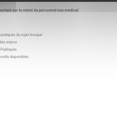
 portant sur le statut du personnel non médical
 juridiques du sujet évoqué
des enjeux
s Publiques
outils disponibles