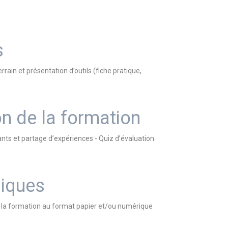
s
ain et présentation d’outils (fiche pratique,
on de la formation
ants et partage d’expériences - Quiz d’évaluation
iques
nt la formation au format papier et/ou numérique