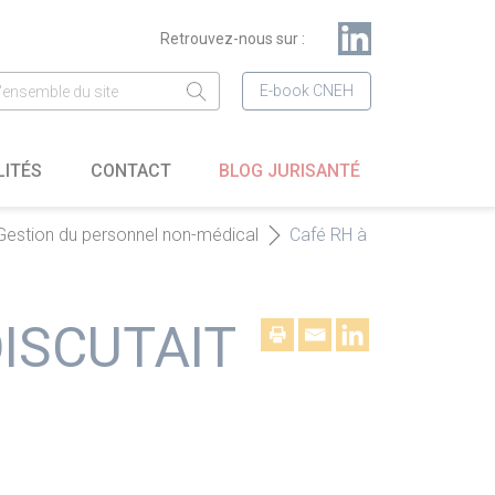
Retrouvez-nous sur :
E-book CNEH
LITÉS
CONTACT
BLOG JURISANTÉ
Gestion du personnel non-médical
Café RH à
DISCUTAIT