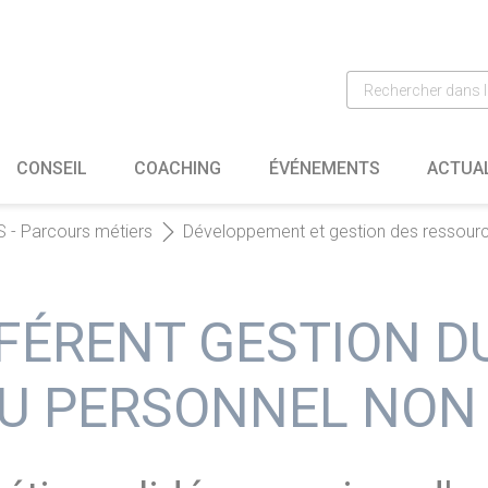
CONSEIL
COACHING
ÉVÉNEMENTS
ACTUA
 - Parcours métiers
Développement et gestion des ressour
ÉFÉRENT GESTION D
DU PERSONNEL NON