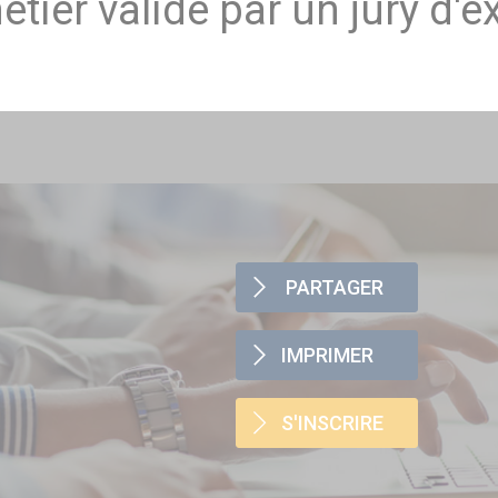
tier validé par un jury d'e
PARTAGER
IMPRIMER
S'INSCRIRE