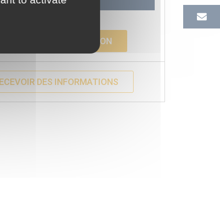
ORGANISER LA FORMATION
ECEVOIR DES INFORMATIONS