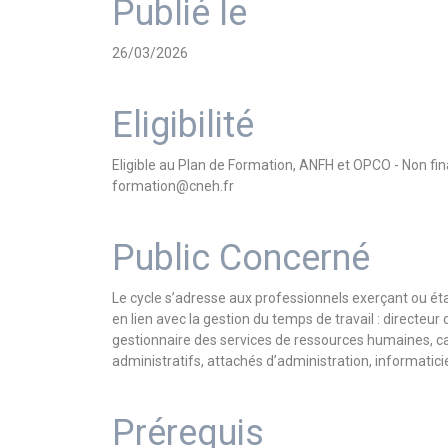
Publié le
26/03/2026
Eligibilité
Eligible au Plan de Formation, ANFH et OPCO - Non f
formation@cneh.fr
Public Concerné
Le cycle s’adresse aux professionnels exerçant ou é
en lien avec la gestion du temps de travail : directeu
gestionnaire des services de ressources humaines, ca
administratifs, attachés d’administration, informatic
Prérequis