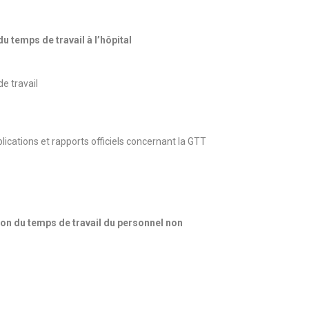
du temps de travail à l’hôpital
e travail
lications et rapports officiels concernant la GTT
tion du temps de travail du personnel non