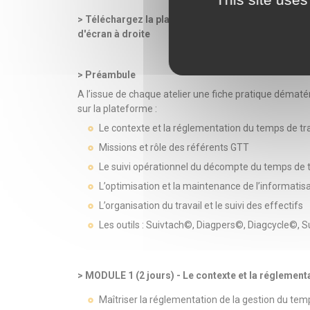
> Téléchargez la plaquette pdf (programme détaillé,
d'écran à droite
> Préambule
A l’issue de chaque atelier une fiche pratique dématé
sur la plateforme :
Le contexte et la réglementation du temps de tr
Missions et rôle des référents GTT
Le suivi opérationnel du décompte du temps de t
L’optimisation et la maintenance de l’informatisa
L’organisation du travail et le suivi des effectifs
Les outils : Suivtach©, Diagpers©, Diagcycle©, 
> MODULE 1 (2 jours) - Le contexte et la réglement
Maîtriser la réglementation de la gestion du tem