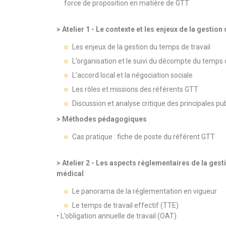
force de proposition en matière de GTT
> Atelier 1 - Le contexte et les enjeux de la gestion 
Les enjeux de la gestion du temps de travail
L’organisation et le suivi du décompte du temps d
L’accord local et la négociation sociale
Les rôles et missions des référents GTT
Discussion et analyse critique des principales pub
> Méthodes pédagogiques
Cas pratique : fiche de poste du référent GTT
> Atelier 2 - Les aspects réglementaires de la ges
médical
Le panorama de la réglementation en vigueur
Le temps de travail effectif (TTE)
• L’obligation annuelle de travail (OAT)