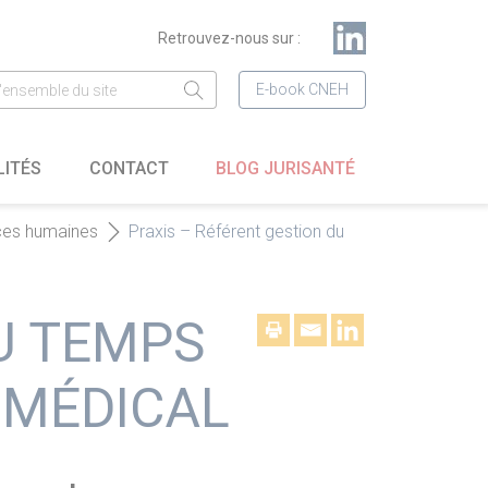
Retrouvez-nous sur :
E-book CNEH
LITÉS
CONTACT
BLOG JURISANTÉ
ces humaines
Praxis – Référent gestion du
U TEMPS
 MÉDICAL