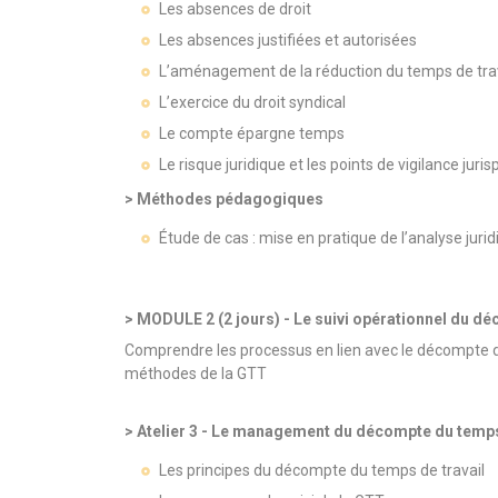
Les absences de droit
Les absences justifiées et autorisées
L’aménagement de la réduction du temps de trav
L’exercice du droit syndical
Le compte épargne temps
Le risque juridique et les points de vigilance juris
> Méthodes pédagogiques
Étude de cas : mise en pratique de l’analyse juri
> MODULE 2 (2 jours) - Le suivi opérationnel du d
Comprendre les processus en lien avec le décompte du 
méthodes de la GTT
> Atelier 3 - Le management du décompte du temps
Les principes du décompte du temps de travail