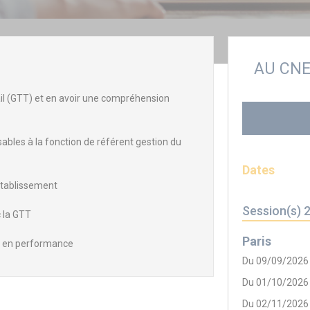
AU CN
il (GTT) et en avoir une compréhension
nsables à la fonction de référent gestion du
Dates
établissement
Session(s) 
 la GTT
Paris
r en performance
Du 09/09/2026
Du 01/10/2026
Du 02/11/2026