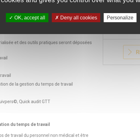
 planning et bulletin d'inscription) en haut
OK, accept all
Deny all cookies
Personalize
rialisée et des outils pratiques seront déposées
R
avail
ravail
tion de la gestion du temps de travail
Suivpers©, Quick audit GTT
ation du temps de travail
ps de travail du personnel non médical et être