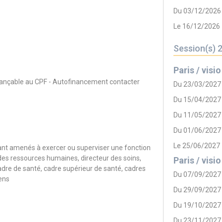
Du 03/12/2026
Le 16/12/2026
Session(s) 
Paris / visio
inançable au CPF - Autofinancement contacter
Du 23/03/2027
Du 15/04/2027
Du 11/05/2027
Du 01/06/2027
Le 25/06/2027
tant amenés à exercer ou superviser une fonction
r des ressources humaines, directeur des soins,
Paris / visio
dre de santé, cadre supérieur de santé, cadres
Du 07/09/2027
iens
Du 29/09/2027
Du 19/10/2027
Du 23/11/2027