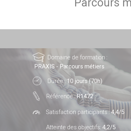
Parcours mé
Domaine de formation :
PRAXIS - Parcours métiers
Durée :
10 jours (70h)
Référence :
R1472
Satisfaction participants :
4,4/5
Atteinte des objectifs
:
4,2/5