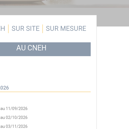
EH
SUR SITE
SUR MESURE
AU CNEH
2026
 au 11/09/2026
 au 02/10/2026
 au 03/11/2026